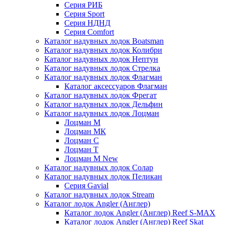
Серия РИБ
Серия Sport
Серия НДНД
Серия Comfort
Каталог надувных лодок Boatsman
Каталог надувных лодок Колибри
Каталог надувных лодок Нептун
Каталог надувных лодок Стрелка
Каталог надувных лодок Флагман
Каталог аксессуаров Флагман
Каталог надувных лодок Фрегат
Каталог надувных лодок Дельфин
Каталог надувных лодок Лоцман
Лоцман М
Лоцман МК
Лоцман С
Лоцман Т
Лоцман М New
Каталог надувных лодок Солар
Каталог надувных лодок Пеликан
Серия Gavial
Каталог надувных лодок Stream
Каталог лодок Angler (Англер)
Каталог лодок Angler (Англер) Reef S-MAX
Каталог лодок Angler (Англер) Reef Skat