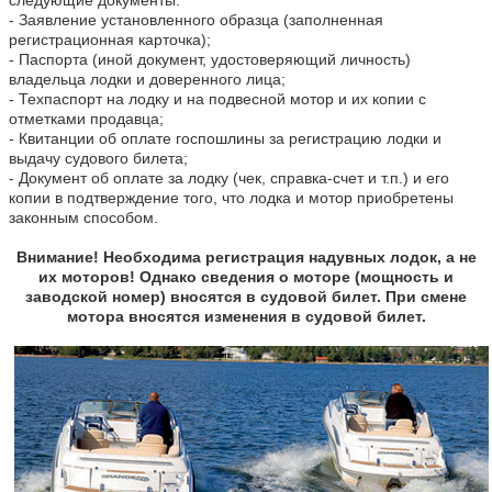
- Заявление установленного образца (заполненная
регистрационная карточка);
- Паспорта (иной документ, удостоверяющий личность)
владельца лодки и доверенного лица;
- Техпаспорт на лодку и на подвесной мотор и их копии с
отметками продавца;
- Квитанции об оплате госпошлины за регистрацию лодки и
выдачу судового билета;
- Документ об оплате за лодку (чек, справка-счет и т.п.) и его
копии в подтверждение того, что лодка и мотор приобретены
законным способом.
Внимание! Необходима регистрация надувных лодок, а не
их моторов! Однако сведения о моторе (мощность и
заводской номер) вносятся в судовой билет. При смене
мотора вносятся изменения в судовой билет.