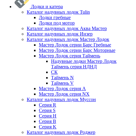
Лодки и катера
Каталог надувных лодок Tulin
Лодки гребные
Лодки под мотор
Каталог надувных лодок Аква Мастер
Каталог надувных лодок Инзер
Каталог надувных лодок Мастер Лодок
Мастер Лодок серии Барс Гребные
Мастер Лодок серии Барс Моторные
Мастер Лодок серия Таймень
Надувные лодки Мастер Лодок
Таймень серия НДНД
СК
Таймень N
Таймень V
Мастер Лодок серия А
Мастер Лодок серия NX
Каталог надувных лодок Муссон
Серия R
Серия S
Серия H
Серия B
Серия K
Каталог надувных лодок Роджер