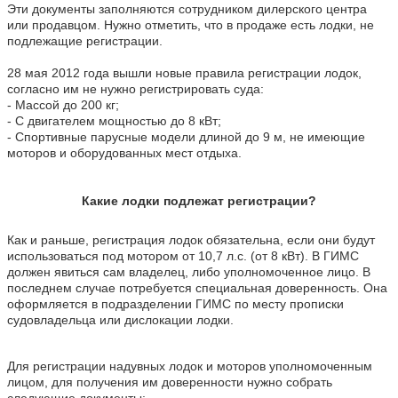
Эти документы заполняются сотрудником дилерского центра
или продавцом. Нужно отметить, что в продаже есть лодки, не
подлежащие регистрации.
28 мая 2012 года вышли новые правила регистрации лодок,
согласно им не нужно регистрировать суда:
- Массой до 200 кг;
- С двигателем мощностью до 8 кВт;
- Спортивные парусные модели длиной до 9 м, не имеющие
моторов и оборудованных мест отдыха.
Какие лодки подлежат регистрации?
Как и раньше, регистрация лодок обязательна, если они будут
использоваться под мотором от 10,7 л.с. (от 8 кВт). В ГИМС
должен явиться сам владелец, либо уполномоченное лицо. В
последнем случае потребуется специальная доверенность. Она
оформляется в подразделении ГИМС по месту прописки
судовладельца или дислокации лодки.
Для регистрации надувных лодок и моторов уполномоченным
лицом, для получения им доверенности нужно собрать
следующие документы: