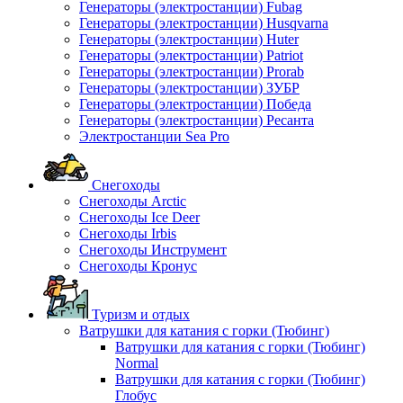
Генераторы (электростанции) Fubag
Генераторы (электростанции) Husqvarna
Генераторы (электростанции) Huter
Генераторы (электростанции) Patriot
Генераторы (электростанции) Prorab
Генераторы (электростанции) ЗУБР
Генераторы (электростанции) Победа
Генераторы (электростанции) Ресанта
Электростанции Sea Pro
Снегоходы
Снегоходы Arctic
Снегоходы Ice Deer
Снегоходы Irbis
Снегоходы Инструмент
Снегоходы Кронус
Туризм и отдых
Ватрушки для катания с горки (Тюбинг)
Ватрушки для катания с горки (Тюбинг)
Normal
Ватрушки для катания с горки (Тюбинг)
Глобус