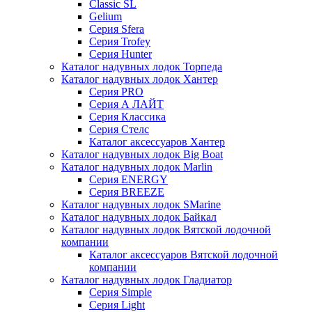
Classic SL
Gelium
Серия Sfera
Серия Trofey
Серия Hunter
Каталог надувных лодок Торпеда
Каталог надувных лодок Хантер
Серия PRO
Серия А ЛАЙТ
Серия Классика
Серия Стелс
Каталог аксессуаров Хантер
Каталог надувных лодок Big Boat
Каталог надувных лодок Marlin
Серия ENERGY
Серия BREEZE
Каталог надувных лодок SMarine
Каталог надувных лодок Байкал
Каталог надувных лодок Вятской лодочной
компании
Каталог аксессуаров Вятской лодочной
компании
Каталог надувных лодок Гладиатор
Серия Simple
Серия Light