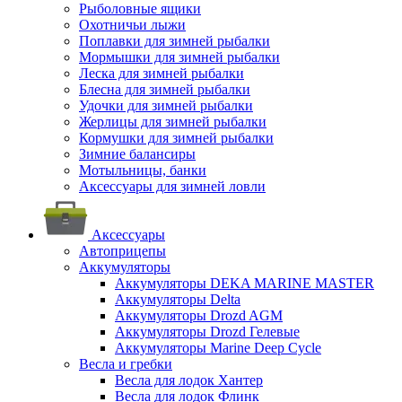
Рыболовные ящики
Охотничьи лыжи
Поплавки для зимней рыбалки
Мормышки для зимней рыбалки
Леска для зимней рыбалки
Блесна для зимней рыбалки
Удочки для зимней рыбалки
Жерлицы для зимней рыбалки
Кормушки для зимней рыбалки
Зимние балансиры
Мотыльницы, банки
Аксессуары для зимней ловли
Аксессуары
Автоприцепы
Аккумуляторы
Аккумуляторы DEKA MARINE MASTER
Аккумуляторы Delta
Аккумуляторы Drozd AGM
Аккумуляторы Drozd Гелевые
Аккумуляторы Marine Deep Cycle
Весла и гребки
Весла для лодок Хантер
Весла для лодок Флинк