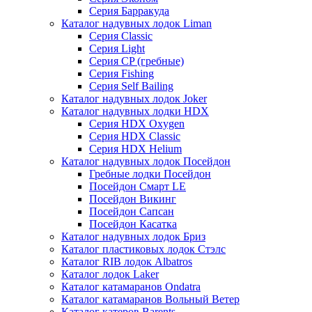
Серия Барракуда
Каталог надувных лодок Liman
Серия Classic
Серия Light
Серия CP (гребные)
Серия Fishing
Серия Self Bailing
Каталог надувных лодок Joker
Каталог надувных лодки HDX
Серия HDX Oxygen
Серия HDX Classic
Серия HDX Helium
Каталог надувных лодок Посейдон
Гребные лодки Посейдон
Посейдон Смарт LE
Посейдон Викинг
Посейдон Сапсан
Посейдон Касатка
Каталог надувных лодок Бриз
Каталог пластиковых лодок Стэлс
Каталог RIB лодок Albatros
Каталог лодок Laker
Каталог катамаранов Ondatra
Каталог катамаранов Вольный Ветер
Каталог катеров Barents