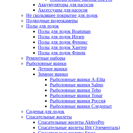
Аккумуляторы для насосов
Аксессуары для насосов
Не скользящее покрытие для лодок
Подводные видеокамеры
Полы для лодок
Полы для лодок Boatsman
Полы для лодок Инзер
Полы для лодок Феникс
Полы для лодок Хантер
Полы для лодок Флинк
Ремонтные наборы
Рыболовные ящики
Летние ящики
Зимние ящики
Рыболовные ящики A-Elita
Рыболовные ящики Salmo
Рыболовные ящики Teho
Рыболовные ящики Tonar
Рыболовные ящики Россия
Рыболовные ящики Следопыт
Сиденья для лодок
Спасательные жилеты
Спасательные жилеты AktivePro
Спасательные жилеты Ifrit (Элементаль)
Спасательные жилеты Spass