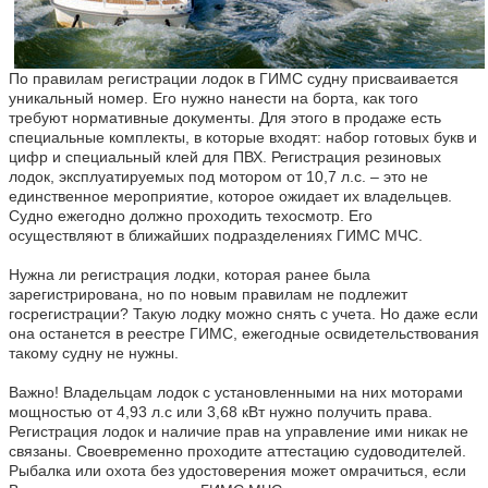
По правилам регистрации лодок в ГИМС судну присваивается
уникальный номер. Его нужно нанести на борта, как того
требуют нормативные документы. Для этого в продаже есть
специальные комплекты, в которые входят: набор готовых букв и
цифр и специальный клей для ПВХ.
Регистрация резиновых
лодок, эксплуатируемых под мотором от 10,7 л.с. – это не
единственное мероприятие, которое ожидает их владельцев.
Судно ежегодно должно проходить техосмотр. Его
осуществляют в ближайших подразделениях ГИМС МЧС.
Нужна ли регистрация лодки, которая ранее была
зарегистрирована, но по новым правилам не подлежит
госрегистрации? Такую лодку можно снять с учета. Но даже если
она останется в реестре ГИМС, ежегодные освидетельствования
такому судну не нужны.
Важно! Владельцам лодок с установленными на них моторами
мощностью от 4,93 л.с или 3,68 кВт нужно получить права.
Регистрация лодок и наличие прав на управление ими никак не
связаны. Своевременно проходите аттестацию судоводителей.
Рыбалка или охота без удостоверения может омрачиться, если