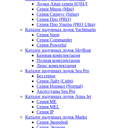
Лодки Altair серии НДНД
Серия Мини (Mini)
Серия Сириус (Sirius)
Серия Про (PRO)
Серия Про Ультра (PRO Ultra)
Каталог надувных лодок Yachtmarin
Серия Sport
Серия Commander
Серия Powerful
Каталог надувных лодок SkyBoat
Базовая комплектация
Полная комплектация
Люкс комплектация
Каталог надувных лодок Sea Pro
Без серии
Серия Лайт (Light)
Серия Нормал (Normal)
Аксессуары Sea Pro
Каталог надувных лодок Aqua Jet
Серия ME
Серия MEL
Серия IP
Каталог надувных лодок Marko
Серия Зверобой
Серия Эконом