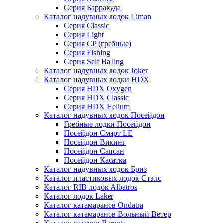
Серия Барракуда
Каталог надувных лодок Liman
Серия Classic
Серия Light
Серия CP (гребные)
Серия Fishing
Серия Self Bailing
Каталог надувных лодок Joker
Каталог надувных лодки HDX
Серия HDX Oxygen
Серия HDX Classic
Серия HDX Helium
Каталог надувных лодок Посейдон
Гребные лодки Посейдон
Посейдон Смарт LE
Посейдон Викинг
Посейдон Сапсан
Посейдон Касатка
Каталог надувных лодок Бриз
Каталог пластиковых лодок Стэлс
Каталог RIB лодок Albatros
Каталог лодок Laker
Каталог катамаранов Ondatra
Каталог катамаранов Вольный Ветер
Каталог катеров Barents