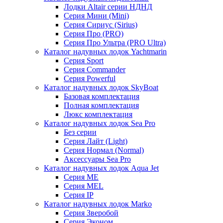
Лодки Altair серии НДНД
Серия Мини (Mini)
Серия Сириус (Sirius)
Серия Про (PRO)
Серия Про Ультра (PRO Ultra)
Каталог надувных лодок Yachtmarin
Серия Sport
Серия Commander
Серия Powerful
Каталог надувных лодок SkyBoat
Базовая комплектация
Полная комплектация
Люкс комплектация
Каталог надувных лодок Sea Pro
Без серии
Серия Лайт (Light)
Серия Нормал (Normal)
Аксессуары Sea Pro
Каталог надувных лодок Aqua Jet
Серия ME
Серия MEL
Серия IP
Каталог надувных лодок Marko
Серия Зверобой
Серия Эконом