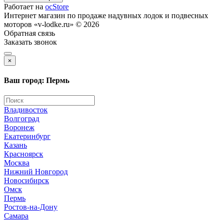
Работает на
ocStore
Интернет магазин по продаже надувных лодок и подвесных
моторов «v-lodke.ru» © 2026
Обратная связь
Заказать звонок
×
Ваш город: Пермь
Владивосток
Волгоград
Воронеж
Екатеринбург
Казань
Красноярск
Москва
Нижний Новгород
Новосибирск
Омск
Пермь
Ростов-на-Дону
Самара