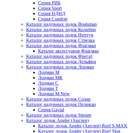
Серия РИБ
Серия Sport
Серия НДНД
Серия Comfort
Каталог надувных лодок Boatsman
Каталог надувных лодок Колибри
Каталог надувных лодок Нептун
Каталог надувных лодок Стрелка
Каталог надувных лодок Флагман
Каталог аксессуаров Флагман
Каталог надувных лодок Фрегат
Каталог надувных лодок Дельфин
Каталог надувных лодок Лоцман
Лоцман М
Лоцман МК
Лоцман С
Лоцман Т
Лоцман М New
Каталог надувных лодок Солар
Каталог надувных лодок Пеликан
Серия Gavial
Каталог надувных лодок Stream
Каталог лодок Angler (Англер)
Каталог лодок Angler (Англер) Reef S-MAX
Каталог лодок Angler (Англер) Reef Skat