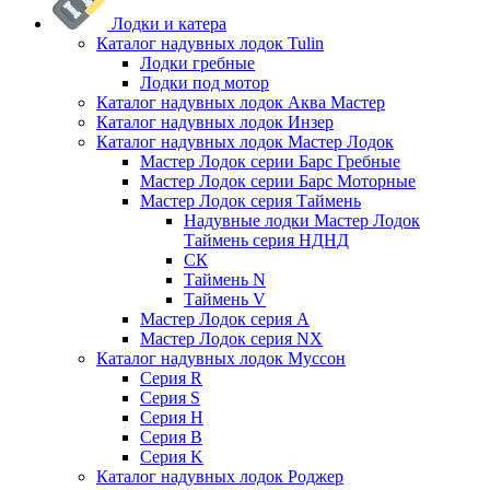
Лодки и катера
Каталог надувных лодок Tulin
Лодки гребные
Лодки под мотор
Каталог надувных лодок Аква Мастер
Каталог надувных лодок Инзер
Каталог надувных лодок Мастер Лодок
Мастер Лодок серии Барс Гребные
Мастер Лодок серии Барс Моторные
Мастер Лодок серия Таймень
Надувные лодки Мастер Лодок
Таймень серия НДНД
СК
Таймень N
Таймень V
Мастер Лодок серия А
Мастер Лодок серия NX
Каталог надувных лодок Муссон
Серия R
Серия S
Серия H
Серия B
Серия K
Каталог надувных лодок Роджер