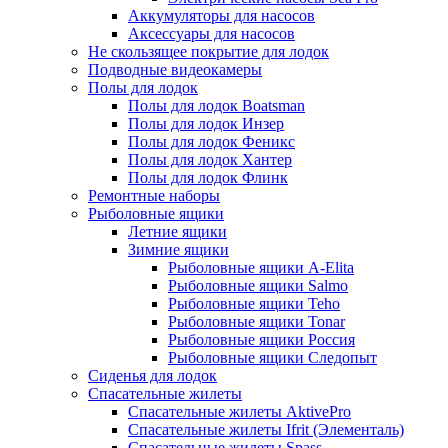
Аккумуляторы для насосов
Аксессуары для насосов
Не скользящее покрытие для лодок
Подводные видеокамеры
Полы для лодок
Полы для лодок Boatsman
Полы для лодок Инзер
Полы для лодок Феникс
Полы для лодок Хантер
Полы для лодок Флинк
Ремонтные наборы
Рыболовные ящики
Летние ящики
Зимние ящики
Рыболовные ящики A-Elita
Рыболовные ящики Salmo
Рыболовные ящики Teho
Рыболовные ящики Tonar
Рыболовные ящики Россия
Рыболовные ящики Следопыт
Сиденья для лодок
Спасательные жилеты
Спасательные жилеты AktivePro
Спасательные жилеты Ifrit (Элементаль)
Спасательные жилеты Spass