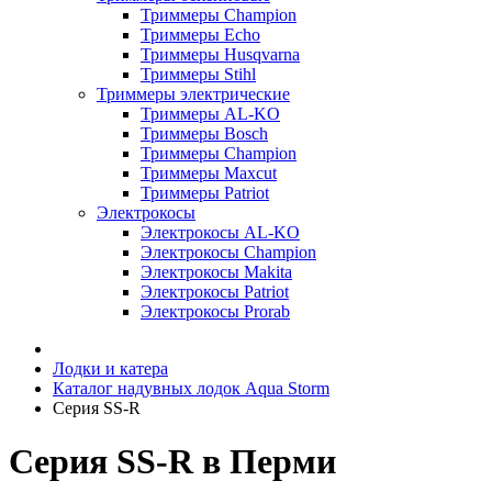
Триммеры Champion
Триммеры Echo
Триммеры Husqvarna
Триммеры Stihl
Триммеры электрические
Триммеры AL-KO
Триммеры Bosch
Триммеры Champion
Триммеры Maxcut
Триммеры Patriot
Электрокосы
Электрокосы AL-KO
Электрокосы Champion
Электрокосы Makita
Электрокосы Patriot
Электрокосы Prorab
Лодки и катера
Каталог надувных лодок Aqua Storm
Серия SS-R
Серия SS-R в Перми