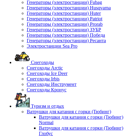
Генераторы (электростанции) Fubag
Генераторы (электростанции) Husqvarna
Генераторы (электростанции) Huter
Генераторы (электростанции) Patriot
Генераторы (электростанции) Prorab
Генераторы (электростанции) ЗУБР
Генераторы (электростанции) Победа
Генераторы (электростанции) Ресанта
Электростанции Sea Pro
Снегоходы
Снегоходы Arctic
Снегоходы Ice Deer
Снегоходы Irbis
Снегоходы Инструмент
Снегоходы Кронус
Туризм и отдых
Ватрушки для катания с горки (Тюбинг)
Ватрушки для катания с горки (Тюбинг)
Normal
Ватрушки для катания с горки (Тюбинг)
Глобус