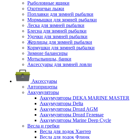
Рыболовные ящики
Охотничьи лыжи
Поплавки для зимней рыбалки
Мормышки для зимней рыбалки
Леска для зимней рыбалки
Блесна для зимней рыбалки
Удочки для зимней рыбалки
Жерлицы для зимней рыбалки
Кормушки для зимней рыбалки
Зимние балансиры
Мотыльницы, банки
Аксессуары для зимней ловли
Аксессуары
Автоприцепы
Аккумуляторы
Аккумуляторы DEKA MARINE MASTER
Аккумуляторы Delta
Аккумуляторы Drozd AGM
Аккумуляторы Drozd Гелевые
Аккумуляторы Marine Deep Cycle
Весла и гребки
Весла для лодок Хантер
Весла для лодок Флинк