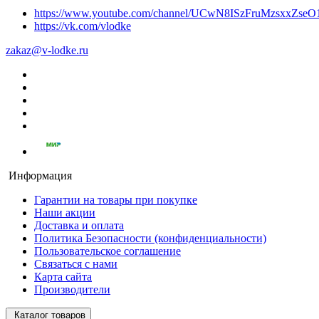
https://www.youtube.com/channel/UCwN8ISzFruMzsxxZs
https://vk.com/vlodke
zakaz@v-lodke.ru
Информация
Гарантии на товары при покупке
Наши акции
Доставка и оплата
Политика Безопасности (конфиденциальности)
Пользовательское соглашение
Связаться с нами
Карта сайта
Производители
Каталог товаров