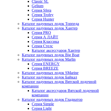
Classic SL
Gelium
Серия Sfera
Серия Trofey
Серия Hunter
Каталог надувных лодок Торпеда
Каталог надувных лодок Хантер
Серия PRO
Серия А ЛАЙТ
Серия Классика
Серия Стелс
Каталог аксессуаров Хантер
Каталог надувных лодок Big Boat
Каталог надувных лодок Marlin
Серия ENERGY
Серия BREEZE
Каталог надувных лодок SMarine
Каталог надувных лодок Байкал
Каталог надувных лодок Вятской лодочной
компании
Каталог аксессуаров Вятской лодочной
компании
Каталог надувных лодок Гладиатор
Серия Simple
Серия Light