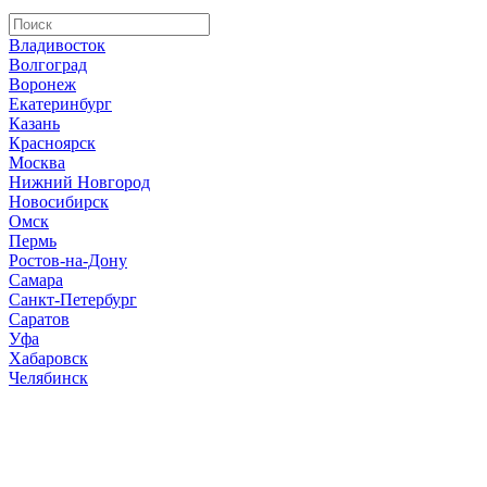
Владивосток
Волгоград
Воронеж
Екатеринбург
Казань
Красноярск
Москва
Нижний Новгород
Новосибирск
Омск
Пермь
Ростов-на-Дону
Самара
Санкт-Петербург
Саратов
Уфа
Хабаровск
Челябинск