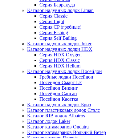
Серия Барракуда
Каталог надувных лодок Liman
Серия Classic
Серия Light
Серия CP (гребные)
Серия Fishing
Серия Self Bailing
Каталог надувных лодок Joker
Каталог надувных лодки HDX
Серия HDX Oxygen
Серия HDX Classic
Серия HDX Helium
Каталог надувных лодок Посейдон
Гребные лодки Посейдон
Посейдон Смарт LE
Посейдон Викинг
Посейдон Сапсан
Посейдон Касатка
Каталог надувных лодок Бриз
Каталог пластиковых лодок Стэлс
Каталог RIB лодок Albatros
Каталог лодок Laker
Каталог катамаранов Ondatra
Каталог катамаранов Вольный Ветер
Каталог катеров Barents