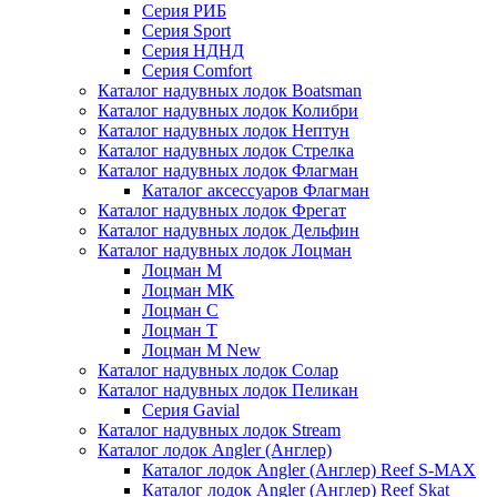
Серия РИБ
Серия Sport
Серия НДНД
Серия Comfort
Каталог надувных лодок Boatsman
Каталог надувных лодок Колибри
Каталог надувных лодок Нептун
Каталог надувных лодок Стрелка
Каталог надувных лодок Флагман
Каталог аксессуаров Флагман
Каталог надувных лодок Фрегат
Каталог надувных лодок Дельфин
Каталог надувных лодок Лоцман
Лоцман М
Лоцман МК
Лоцман С
Лоцман Т
Лоцман М New
Каталог надувных лодок Солар
Каталог надувных лодок Пеликан
Серия Gavial
Каталог надувных лодок Stream
Каталог лодок Angler (Англер)
Каталог лодок Angler (Англер) Reef S-MAX
Каталог лодок Angler (Англер) Reef Skat