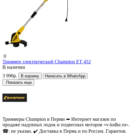
0
Триммер электрический Champion ET 452
В наличии
3 990р.
В корзину
Написать в WhatsApp
Показать еще
Триммеры Champion в Перми ➦ Интернет магазин по
продаже надувных лодок и подвесных моторов «v-lodke.ru».
☎: не указан. ✔️ Доставка в Пермь и по России. Гарантия.