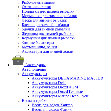
Рыболовные ящики
Охотничьи лыжи
Поплавки для зимней рыбалки
Мормышки для зимней рыбалки
Леска для зимней рыбалки
Блесна для зимней рыбалки
Удочки для зимней рыбалки
Жерлицы для зимней рыбалки
Кормушки для зимней рыбалки
Зимние балансиры
Мотыльницы, банки
Аксессуары для зимней ловли
Аксессуары
Автоприцепы
Аккумуляторы
Аккумуляторы DEKA MARINE MASTER
Аккумуляторы Delta
Аккумуляторы Drozd AGM
Аккумуляторы Drozd Гелевые
Аккумуляторы Marine Deep Cycle
Весла и гребки
Весла для лодок Хантер
Весла для лодок Флинк