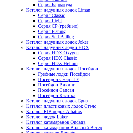
Серия Барракуда
Каталог надувных лодок Liman
Серия Classic
Серия Light
Серия CP (гребные)
Серия Fishing
Серия Self Bailing
Каталог надувных лодок Joker
Каталог надувных лодки HDX
Серия HDX Oxygen
Серия HDX Classic
Серия HDX Helium
Каталог надувных лодок Посейдон
Гребные лодки Посейдон
Посейдон Смарт LE
Посейдон Викинг
Посейдон Сапсан
Посейдон Касатка
Каталог надувных лодок Бриз
Каталог пластиковых лодок Стэлс
Каталог RIB лодок Albatros
Каталог лодок Laker
Каталог катамаранов Ondatra
Каталог катамаранов Вольный Ветер
Каталог катеров Barents