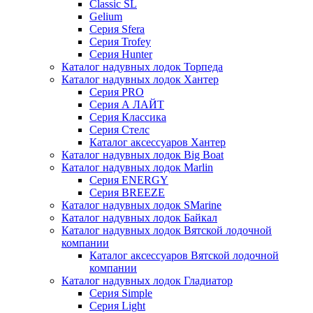
Classic SL
Gelium
Серия Sfera
Серия Trofey
Серия Hunter
Каталог надувных лодок Торпеда
Каталог надувных лодок Хантер
Серия PRO
Серия А ЛАЙТ
Серия Классика
Серия Стелс
Каталог аксессуаров Хантер
Каталог надувных лодок Big Boat
Каталог надувных лодок Marlin
Серия ENERGY
Серия BREEZE
Каталог надувных лодок SMarine
Каталог надувных лодок Байкал
Каталог надувных лодок Вятской лодочной
компании
Каталог аксессуаров Вятской лодочной
компании
Каталог надувных лодок Гладиатор
Серия Simple
Серия Light