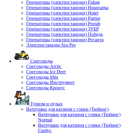
Генераторы (электростанции) Fubag
Генераторы (электростанции) Husqvarna
Генераторы (электростанции) Huter
Генераторы (электростанции) Patriot
Генераторы (электростанции) Prorab
Генераторы (электростанции) ЗУБР
Генераторы (электростанции) Победа
Генераторы (электростанции) Ресанта
Электростанции Sea Pro
Снегоходы
Снегоходы Arctic
Снегоходы Ice Deer
Снегоходы Irbis
Снегоходы Инструмент
Снегоходы Кронус
Туризм и отдых
Ватрушки для катания с горки (Тюбинг)
Ватрушки для катания с горки (Тюбинг)
Normal
Ватрушки для катания с горки (Тюбинг)
Глобус