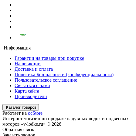
Информация
Гарантии на товары при покупке
Наши акции
Доставка и оплата
Политика Безопасности (конфиденциальности)
Пользовательское соглашение
Связаться с нами
Карта сайта
Производители
Каталог товаров
Работает на
ocStore
Интернет магазин по продаже надувных лодок и подвесных
моторов «v-lodke.ru» © 2026
Обратная связь
Заказать звонок