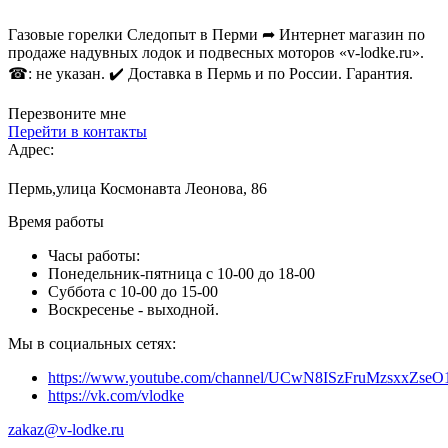
Газовые горелки Следопыт в Перми ➦ Интернет магазин по
продаже надувных лодок и подвесных моторов «v-lodke.ru».
☎: не указан. ✔️ Доставка в Пермь и по России. Гарантия.
Перезвоните мне
Перейти в контакты
Адрес:
Пермь,улица Космонавта Леонова, 86
Время работы
Часы работы:
Понедельник-пятница с 10-00 до 18-00
Суббота с 10-00 до 15-00
Воскресенье - выходной.
Мы в социальных сетях:
https://www.youtube.com/channel/UCwN8ISzFruMzsxxZs
https://vk.com/vlodke
zakaz@v-lodke.ru