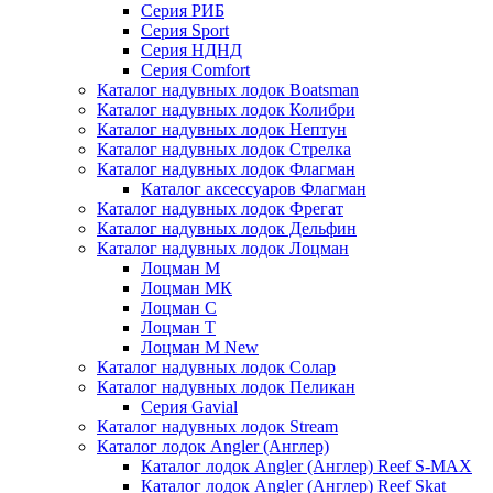
Серия РИБ
Серия Sport
Серия НДНД
Серия Comfort
Каталог надувных лодок Boatsman
Каталог надувных лодок Колибри
Каталог надувных лодок Нептун
Каталог надувных лодок Стрелка
Каталог надувных лодок Флагман
Каталог аксессуаров Флагман
Каталог надувных лодок Фрегат
Каталог надувных лодок Дельфин
Каталог надувных лодок Лоцман
Лоцман М
Лоцман МК
Лоцман С
Лоцман Т
Лоцман М New
Каталог надувных лодок Солар
Каталог надувных лодок Пеликан
Серия Gavial
Каталог надувных лодок Stream
Каталог лодок Angler (Англер)
Каталог лодок Angler (Англер) Reef S-MAX
Каталог лодок Angler (Англер) Reef Skat