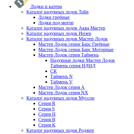
Лодки и катера
Каталог надувных лодок Tulin
Лодки гребные
Лодки под мотор
Каталог надувных лодок Аква Мастер
Каталог надувных лодок Инзер
Каталог надувных лодок Мастер Лодок
Мастер Лодок серии Барс Гребные
Мастер Лодок серии Барс Моторные
Мастер Лодок серия Таймень
Надувные лодки Мастер Лодок
Таймень серия НДНД
СК
Таймень N
Таймень V
Мастер Лодок серия А
Мастер Лодок серия NX
Каталог надувных лодок Муссон
Серия R
Серия S
Серия H
Серия B
Серия K
Каталог надувных лодок Роджер