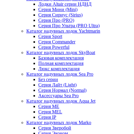
Лодки Altair серии НДНД
Серия Мини (Mini)
Серия Сириус (Sirius)
Серия Про (PRO)
Серия Про Ультра (PRO Ultra)
Каталог надувных лодок Yachtmarin
Серия Sport
Серия Commander
Серия Powerful
Каталог надувных лодок SkyBoat
Базовая комплектация
Полная комплектация
Люкс комплектация
Каталог надувных лодок Sea Pro
Без серии
Серия Лайт (Light)
Серия Нормал (Normal)
Аксессуары Sea Pro
Каталог надувных лодок Aqua Jet
Серия ME
Серия MEL
Серия IP
Каталог надувных лодок Marko
Серия Зверобой
Серия Эконом