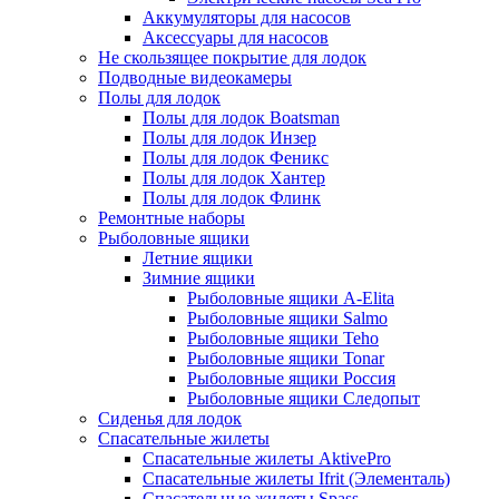
Аккумуляторы для насосов
Аксессуары для насосов
Не скользящее покрытие для лодок
Подводные видеокамеры
Полы для лодок
Полы для лодок Boatsman
Полы для лодок Инзер
Полы для лодок Феникс
Полы для лодок Хантер
Полы для лодок Флинк
Ремонтные наборы
Рыболовные ящики
Летние ящики
Зимние ящики
Рыболовные ящики A-Elita
Рыболовные ящики Salmo
Рыболовные ящики Teho
Рыболовные ящики Tonar
Рыболовные ящики Россия
Рыболовные ящики Следопыт
Сиденья для лодок
Спасательные жилеты
Спасательные жилеты AktivePro
Спасательные жилеты Ifrit (Элементаль)
Спасательные жилеты Spass