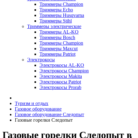
Триммеры Champion
Триммеры Echo
Триммеры Husqvarna
Триммеры Stihl
Триммеры электрические
Триммеры AL-KO
Триммеры Bosch
Триммеры Champion
Триммеры Maxcut
Триммеры Patriot
Электрокосы
Электрокосы AL-KO
Электрокосы Champion
Электрокосы Makita
Электрокосы Patriot
Электрокосы Prorab
Туризм и отдых
Газовое оборудование
Газовое оборудование Следопыт
Газовые горелки Следопыт
Газовые горелки Следопыт в