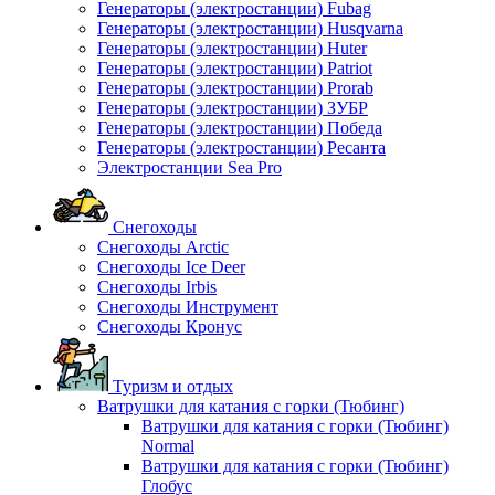
Генераторы (электростанции) Fubag
Генераторы (электростанции) Husqvarna
Генераторы (электростанции) Huter
Генераторы (электростанции) Patriot
Генераторы (электростанции) Prorab
Генераторы (электростанции) ЗУБР
Генераторы (электростанции) Победа
Генераторы (электростанции) Ресанта
Электростанции Sea Pro
Снегоходы
Снегоходы Arctic
Снегоходы Ice Deer
Снегоходы Irbis
Снегоходы Инструмент
Снегоходы Кронус
Туризм и отдых
Ватрушки для катания с горки (Тюбинг)
Ватрушки для катания с горки (Тюбинг)
Normal
Ватрушки для катания с горки (Тюбинг)
Глобус