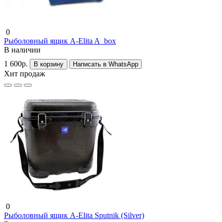
0
Рыболовный ящик A-Elita A_box
В наличии
1 600р.
В корзину
Написать в WhatsApp
Хит продаж
0
Рыболовный ящик A-Elita Sputnik (Silver)