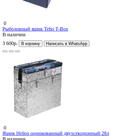
0
Рыболовный ящик Teho T-Box
В наличии
3 600р.
В корзину
Написать в WhatsApp
0
Ящик Helios оцинкованный двухсекционный 28л
В наличии