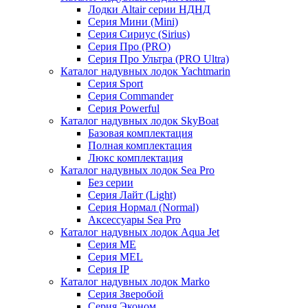
Лодки Altair серии НДНД
Серия Мини (Mini)
Серия Сириус (Sirius)
Серия Про (PRO)
Серия Про Ультра (PRO Ultra)
Каталог надувных лодок Yachtmarin
Серия Sport
Серия Commander
Серия Powerful
Каталог надувных лодок SkyBoat
Базовая комплектация
Полная комплектация
Люкс комплектация
Каталог надувных лодок Sea Pro
Без серии
Серия Лайт (Light)
Серия Нормал (Normal)
Аксессуары Sea Pro
Каталог надувных лодок Aqua Jet
Серия ME
Серия MEL
Серия IP
Каталог надувных лодок Marko
Серия Зверобой
Серия Эконом