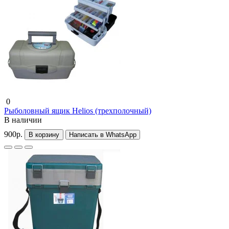
0
Рыболовный ящик Helios (трехполочный)
В наличии
900р.
В корзину
Написать в WhatsApp