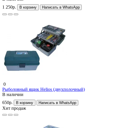
1 250р.
В корзину
Написать в WhatsApp
0
Рыболовный ящик Helios (двухполочный)
В наличии
650р.
В корзину
Написать в WhatsApp
Хит продаж