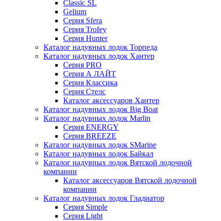
Classic SL
Gelium
Серия Sfera
Серия Trofey
Серия Hunter
Каталог надувных лодок Торпеда
Каталог надувных лодок Хантер
Серия PRO
Серия А ЛАЙТ
Серия Классика
Серия Стелс
Каталог аксессуаров Хантер
Каталог надувных лодок Big Boat
Каталог надувных лодок Marlin
Серия ENERGY
Серия BREEZE
Каталог надувных лодок SMarine
Каталог надувных лодок Байкал
Каталог надувных лодок Вятской лодочной
компании
Каталог аксессуаров Вятской лодочной
компании
Каталог надувных лодок Гладиатор
Серия Simple
Серия Light