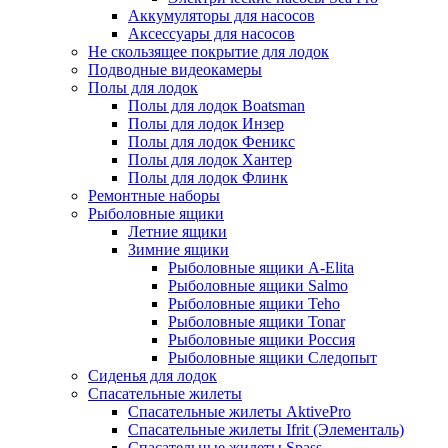
Аккумуляторы для насосов
Аксессуары для насосов
Не скользящее покрытие для лодок
Подводные видеокамеры
Полы для лодок
Полы для лодок Boatsman
Полы для лодок Инзер
Полы для лодок Феникс
Полы для лодок Хантер
Полы для лодок Флинк
Ремонтные наборы
Рыболовные ящики
Летние ящики
Зимние ящики
Рыболовные ящики A-Elita
Рыболовные ящики Salmo
Рыболовные ящики Teho
Рыболовные ящики Tonar
Рыболовные ящики Россия
Рыболовные ящики Следопыт
Сиденья для лодок
Спасательные жилеты
Спасательные жилеты AktivePro
Спасательные жилеты Ifrit (Элементаль)
Спасательные жилеты Spass