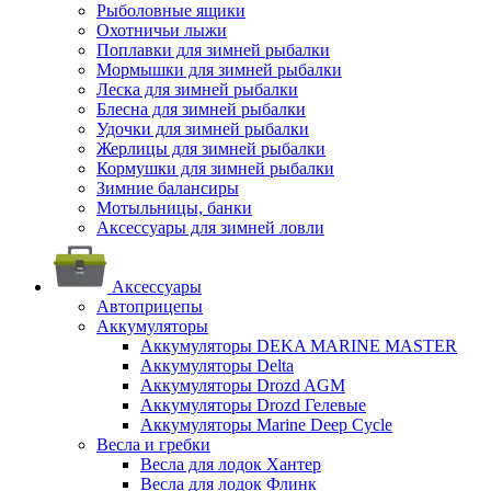
Рыболовные ящики
Охотничьи лыжи
Поплавки для зимней рыбалки
Мормышки для зимней рыбалки
Леска для зимней рыбалки
Блесна для зимней рыбалки
Удочки для зимней рыбалки
Жерлицы для зимней рыбалки
Кормушки для зимней рыбалки
Зимние балансиры
Мотыльницы, банки
Аксессуары для зимней ловли
Аксессуары
Автоприцепы
Аккумуляторы
Аккумуляторы DEKA MARINE MASTER
Аккумуляторы Delta
Аккумуляторы Drozd AGM
Аккумуляторы Drozd Гелевые
Аккумуляторы Marine Deep Cycle
Весла и гребки
Весла для лодок Хантер
Весла для лодок Флинк