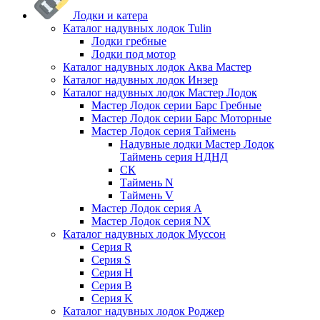
Лодки и катера
Каталог надувных лодок Tulin
Лодки гребные
Лодки под мотор
Каталог надувных лодок Аква Мастер
Каталог надувных лодок Инзер
Каталог надувных лодок Мастер Лодок
Мастер Лодок серии Барс Гребные
Мастер Лодок серии Барс Моторные
Мастер Лодок серия Таймень
Надувные лодки Мастер Лодок
Таймень серия НДНД
СК
Таймень N
Таймень V
Мастер Лодок серия А
Мастер Лодок серия NX
Каталог надувных лодок Муссон
Серия R
Серия S
Серия H
Серия B
Серия K
Каталог надувных лодок Роджер