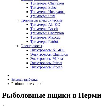
Триммеры Champion
Триммеры Echo
Триммеры Husqvarna
Триммеры Stihl
Триммеры электрические
Триммеры AL-KO
Триммеры Bosch
Триммеры Champion
Триммеры Maxcut
Триммеры Patriot
Электрокосы
Электрокосы AL-KO
Электрокосы Champion
Электрокосы Makita
Электрокосы Patriot
Электрокосы Prorab
Зимная рыбалка
Рыболовные ящики
Рыболовные ящики в Перми