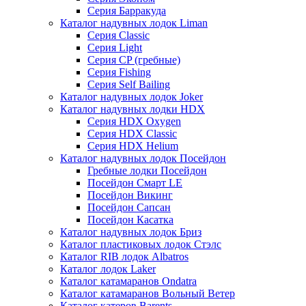
Серия Барракуда
Каталог надувных лодок Liman
Серия Classic
Серия Light
Серия CP (гребные)
Серия Fishing
Серия Self Bailing
Каталог надувных лодок Joker
Каталог надувных лодки HDX
Серия HDX Oxygen
Серия HDX Classic
Серия HDX Helium
Каталог надувных лодок Посейдон
Гребные лодки Посейдон
Посейдон Смарт LE
Посейдон Викинг
Посейдон Сапсан
Посейдон Касатка
Каталог надувных лодок Бриз
Каталог пластиковых лодок Стэлс
Каталог RIB лодок Albatros
Каталог лодок Laker
Каталог катамаранов Ondatra
Каталог катамаранов Вольный Ветер
Каталог катеров Barents