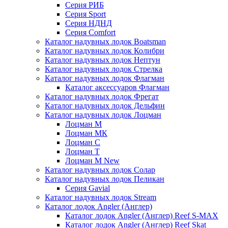
Серия РИБ
Серия Sport
Серия НДНД
Серия Comfort
Каталог надувных лодок Boatsman
Каталог надувных лодок Колибри
Каталог надувных лодок Нептун
Каталог надувных лодок Стрелка
Каталог надувных лодок Флагман
Каталог аксессуаров Флагман
Каталог надувных лодок Фрегат
Каталог надувных лодок Дельфин
Каталог надувных лодок Лоцман
Лоцман М
Лоцман МК
Лоцман С
Лоцман Т
Лоцман М New
Каталог надувных лодок Солар
Каталог надувных лодок Пеликан
Серия Gavial
Каталог надувных лодок Stream
Каталог лодок Angler (Англер)
Каталог лодок Angler (Англер) Reef S-MAX
Каталог лодок Angler (Англер) Reef Skat