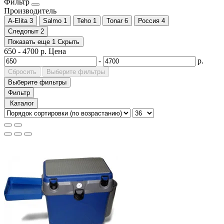
Фильтр
Производитель
A-Elita
3
Salmo
1
Teho
1
Tonar
6
Россия
4
Следопыт
2
Показать еще 1
Скрыть
650
-
4700
р.
Цена
-
р.
Сбросить
Выберите фильтры
Выберите фильтры
Фильтр
Каталог