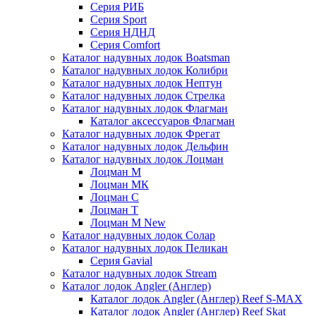
Серия РИБ
Серия Sport
Серия НДНД
Серия Comfort
Каталог надувных лодок Boatsman
Каталог надувных лодок Колибри
Каталог надувных лодок Нептун
Каталог надувных лодок Стрелка
Каталог надувных лодок Флагман
Каталог аксессуаров Флагман
Каталог надувных лодок Фрегат
Каталог надувных лодок Дельфин
Каталог надувных лодок Лоцман
Лоцман М
Лоцман МК
Лоцман С
Лоцман Т
Лоцман М New
Каталог надувных лодок Солар
Каталог надувных лодок Пеликан
Серия Gavial
Каталог надувных лодок Stream
Каталог лодок Angler (Англер)
Каталог лодок Angler (Англер) Reef S-MAX
Каталог лодок Angler (Англер) Reef Skat