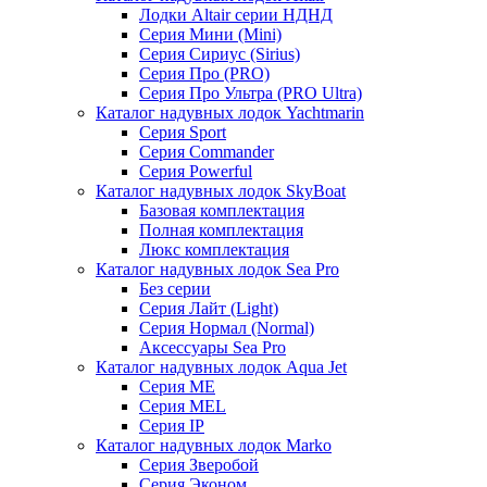
Лодки Altair серии НДНД
Серия Мини (Mini)
Серия Сириус (Sirius)
Серия Про (PRO)
Серия Про Ультра (PRO Ultra)
Каталог надувных лодок Yachtmarin
Серия Sport
Серия Commander
Серия Powerful
Каталог надувных лодок SkyBoat
Базовая комплектация
Полная комплектация
Люкс комплектация
Каталог надувных лодок Sea Pro
Без серии
Серия Лайт (Light)
Серия Нормал (Normal)
Аксессуары Sea Pro
Каталог надувных лодок Aqua Jet
Серия ME
Серия MEL
Серия IP
Каталог надувных лодок Marko
Серия Зверобой
Серия Эконом