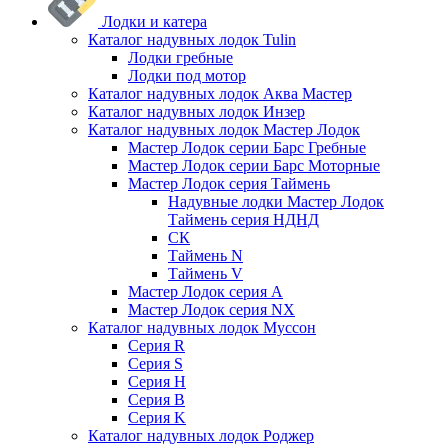
Лодки и катера
Каталог надувных лодок Tulin
Лодки гребные
Лодки под мотор
Каталог надувных лодок Аква Мастер
Каталог надувных лодок Инзер
Каталог надувных лодок Мастер Лодок
Мастер Лодок серии Барс Гребные
Мастер Лодок серии Барс Моторные
Мастер Лодок серия Таймень
Надувные лодки Мастер Лодок
Таймень серия НДНД
СК
Таймень N
Таймень V
Мастер Лодок серия А
Мастер Лодок серия NX
Каталог надувных лодок Муссон
Серия R
Серия S
Серия H
Серия B
Серия K
Каталог надувных лодок Роджер