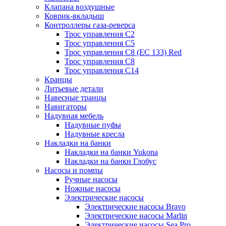
Клапана воздушные
Коврик-вкладыш
Контроллеры газа-реверса
Трос управления C2
Трос управления C5
Трос управления C8 (ЕС 133) Red
Трос управления C8
Трос управления C14
Кранцы
Литьевые детали
Навесные транцы
Навигаторы
Надувная мебель
Надувные пуфы
Надувные кресла
Накладки на банки
Накладки на банки Yukona
Накладки на банки Глобус
Насосы и помпы
Ручные насосы
Ножные насосы
Электрические насосы
Электрические насосы Bravo
Электрические насосы Marlin
Электрические насосы Sea Pro