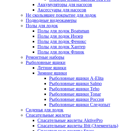
Аккумуляторы для насосов
Аксессуары для насосов
Не скользящее покрытие для лодок
Подводные видеокамеры
Полы для лодок
Полы для лодок Boatsman
Полы для лодок Инзер
Полы для лодок Феникс
Полы для лодок Хантер
Полы для лодок Флинк
Ремонтные наборы
Рыболовные ящики
Летние ящики
Зимние ящики
Рыболовные ящики A-Elita
Рыболовные ящики Salmo
Рыболовные ящики Teho
Рыболовные ящики Tonar
Рыболовные ящики Россия
Рыболовные ящики Следопыт
Сиденья для лодок
Спасательные жилеты
Спасательные жилеты AktivePro
Спасательные жилеты Ifrit (Элементаль)
Спасательные жилеты Spass