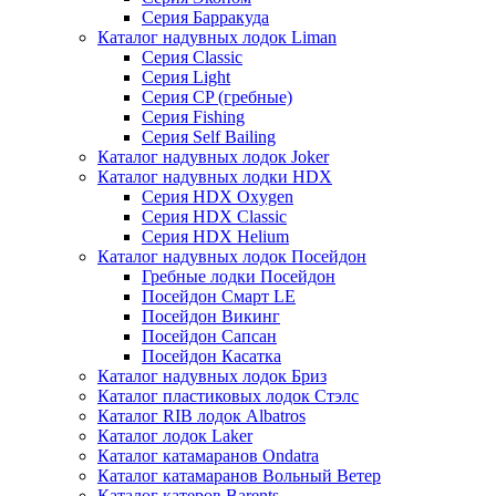
Серия Барракуда
Каталог надувных лодок Liman
Серия Classic
Серия Light
Серия CP (гребные)
Серия Fishing
Серия Self Bailing
Каталог надувных лодок Joker
Каталог надувных лодки HDX
Серия HDX Oxygen
Серия HDX Classic
Серия HDX Helium
Каталог надувных лодок Посейдон
Гребные лодки Посейдон
Посейдон Смарт LE
Посейдон Викинг
Посейдон Сапсан
Посейдон Касатка
Каталог надувных лодок Бриз
Каталог пластиковых лодок Стэлс
Каталог RIB лодок Albatros
Каталог лодок Laker
Каталог катамаранов Ondatra
Каталог катамаранов Вольный Ветер
Каталог катеров Barents