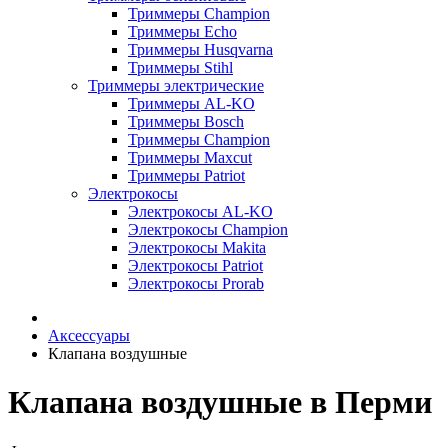
Триммеры Champion
Триммеры Echo
Триммеры Husqvarna
Триммеры Stihl
Триммеры электрические
Триммеры AL-KO
Триммеры Bosch
Триммеры Champion
Триммеры Maxcut
Триммеры Patriot
Электрокосы
Электрокосы AL-KO
Электрокосы Champion
Электрокосы Makita
Электрокосы Patriot
Электрокосы Prorab
Аксессуары
Клапана воздушные
Клапана воздушные в Перми