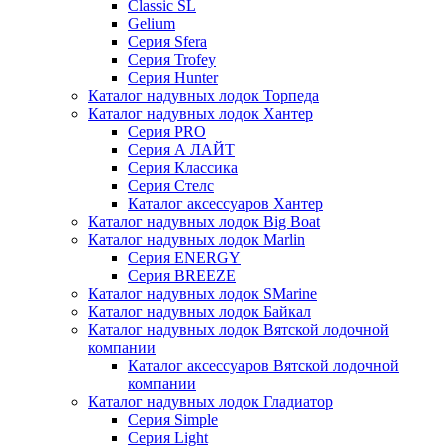
Classic SL
Gelium
Серия Sfera
Серия Trofey
Серия Hunter
Каталог надувных лодок Торпеда
Каталог надувных лодок Хантер
Серия PRO
Серия А ЛАЙТ
Серия Классика
Серия Стелс
Каталог аксессуаров Хантер
Каталог надувных лодок Big Boat
Каталог надувных лодок Marlin
Серия ENERGY
Серия BREEZE
Каталог надувных лодок SMarine
Каталог надувных лодок Байкал
Каталог надувных лодок Вятской лодочной
компании
Каталог аксессуаров Вятской лодочной
компании
Каталог надувных лодок Гладиатор
Серия Simple
Серия Light