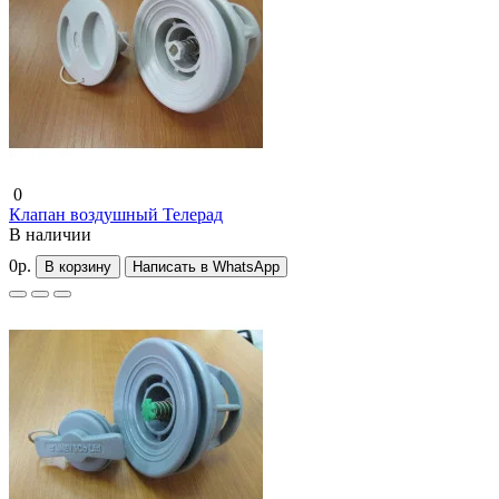
0
Клапан воздушный Телерад
В наличии
0р.
В корзину
Написать в WhatsApp