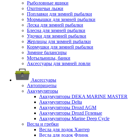
Рыболовные ящики
Охотничьи лыжи
Поплавки для зимней рыбалки
Мормышки для зимней рыбалки
Леска для зимней рыбалки
Блесна для зимней рыбалки
Удочки для зимней рыбалки
Жерлицы для зимней рыбалки
Кормушки для зимней рыбалки
Зимние балансиры
Мотыльницы, банки
Аксессуары для зимней ловли
Аксессуары
Автоприцепы
Аккумуляторы
Аккумуляторы DEKA MARINE MASTER
Аккумуляторы Delta
Аккумуляторы Drozd AGM
Аккумуляторы Drozd Гелевые
Аккумуляторы Marine Deep Cycle
Весла и гребки
Весла для лодок Хантер
Весла для лодок Флинк