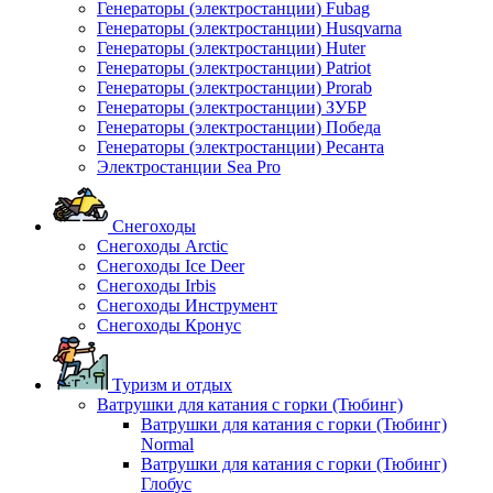
Генераторы (электростанции) Fubag
Генераторы (электростанции) Husqvarna
Генераторы (электростанции) Huter
Генераторы (электростанции) Patriot
Генераторы (электростанции) Prorab
Генераторы (электростанции) ЗУБР
Генераторы (электростанции) Победа
Генераторы (электростанции) Ресанта
Электростанции Sea Pro
Снегоходы
Снегоходы Arctic
Снегоходы Ice Deer
Снегоходы Irbis
Снегоходы Инструмент
Снегоходы Кронус
Туризм и отдых
Ватрушки для катания с горки (Тюбинг)
Ватрушки для катания с горки (Тюбинг)
Normal
Ватрушки для катания с горки (Тюбинг)
Глобус