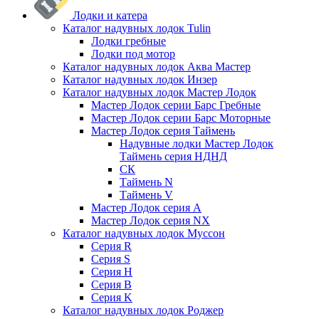
Лодки и катера
Каталог надувных лодок Tulin
Лодки гребные
Лодки под мотор
Каталог надувных лодок Аква Мастер
Каталог надувных лодок Инзер
Каталог надувных лодок Мастер Лодок
Мастер Лодок серии Барс Гребные
Мастер Лодок серии Барс Моторные
Мастер Лодок серия Таймень
Надувные лодки Мастер Лодок
Таймень серия НДНД
СК
Таймень N
Таймень V
Мастер Лодок серия А
Мастер Лодок серия NX
Каталог надувных лодок Муссон
Серия R
Серия S
Серия H
Серия B
Серия K
Каталог надувных лодок Роджер