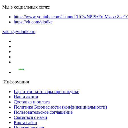
Мы в социальных сетях:
https://www.youtube.com/channel/UCwN8ISzFruMzsxxZs
https://vk.com/vlodke
zakaz@v-lodke.ru
Информация
Гарантии на товары при покупке
Наши акции
Доставка и оплата
Политика Безопасности (конфиденциальности)
Пользовательское соглашение
Связаться с нами
Карта сайта
Производители