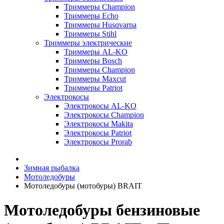
Триммеры Champion
Триммеры Echo
Триммеры Husqvarna
Триммеры Stihl
Триммеры электрические
Триммеры AL-KO
Триммеры Bosch
Триммеры Champion
Триммеры Maxcut
Триммеры Patriot
Электрокосы
Электрокосы AL-KO
Электрокосы Champion
Электрокосы Makita
Электрокосы Patriot
Электрокосы Prorab
Зимная рыбалка
Мотоледобуры
Мотоледобуры (мотобуры) BRAIT
Мотоледобуры бензиновые