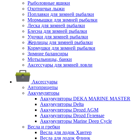
Рыболовные ящики
Охотничьи лыжи
Поплавки для зимней рыбалки
Мормышки для зимней рыбалки
Леска для зимней рыбалки
Блесна для зимней рыбалки
Удочки для зимней рыбалки
Жерлицы для зимней рыбалки
Кормушки для зимней рыбалки
Зимние балансиры
Мотыльницы, банки
Аксессуары для зимней ловли
Аксессуары
Автоприцепы
Аккумуляторы
Аккумуляторы DEKA MARINE MASTER
Аккумуляторы Delta
Аккумуляторы Drozd AGM
Аккумуляторы Drozd Гелевые
Аккумуляторы Marine Deep Cycle
Весла и гребки
Весла для лодок Хантер
Весла для лодок Флинк