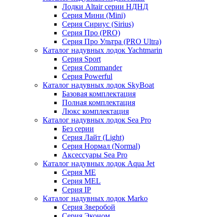
Лодки Altair серии НДНД
Серия Мини (Mini)
Серия Сириус (Sirius)
Серия Про (PRO)
Серия Про Ультра (PRO Ultra)
Каталог надувных лодок Yachtmarin
Серия Sport
Серия Commander
Серия Powerful
Каталог надувных лодок SkyBoat
Базовая комплектация
Полная комплектация
Люкс комплектация
Каталог надувных лодок Sea Pro
Без серии
Серия Лайт (Light)
Серия Нормал (Normal)
Аксессуары Sea Pro
Каталог надувных лодок Aqua Jet
Серия ME
Серия MEL
Серия IP
Каталог надувных лодок Marko
Серия Зверобой
Серия Эконом