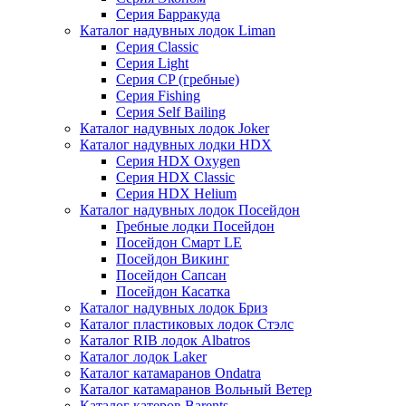
Серия Барракуда
Каталог надувных лодок Liman
Серия Classic
Серия Light
Серия CP (гребные)
Серия Fishing
Серия Self Bailing
Каталог надувных лодок Joker
Каталог надувных лодки HDX
Серия HDX Oxygen
Серия HDX Classic
Серия HDX Helium
Каталог надувных лодок Посейдон
Гребные лодки Посейдон
Посейдон Смарт LE
Посейдон Викинг
Посейдон Сапсан
Посейдон Касатка
Каталог надувных лодок Бриз
Каталог пластиковых лодок Стэлс
Каталог RIB лодок Albatros
Каталог лодок Laker
Каталог катамаранов Ondatra
Каталог катамаранов Вольный Ветер
Каталог катеров Barents