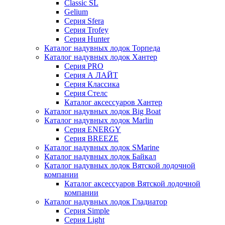
Classic SL
Gelium
Серия Sfera
Серия Trofey
Серия Hunter
Каталог надувных лодок Торпеда
Каталог надувных лодок Хантер
Серия PRO
Серия А ЛАЙТ
Серия Классика
Серия Стелс
Каталог аксессуаров Хантер
Каталог надувных лодок Big Boat
Каталог надувных лодок Marlin
Серия ENERGY
Серия BREEZE
Каталог надувных лодок SMarine
Каталог надувных лодок Байкал
Каталог надувных лодок Вятской лодочной
компании
Каталог аксессуаров Вятской лодочной
компании
Каталог надувных лодок Гладиатор
Серия Simple
Серия Light