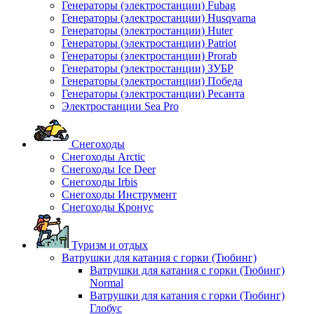
Генераторы (электростанции) Fubag
Генераторы (электростанции) Husqvarna
Генераторы (электростанции) Huter
Генераторы (электростанции) Patriot
Генераторы (электростанции) Prorab
Генераторы (электростанции) ЗУБР
Генераторы (электростанции) Победа
Генераторы (электростанции) Ресанта
Электростанции Sea Pro
Снегоходы
Снегоходы Arctic
Снегоходы Ice Deer
Снегоходы Irbis
Снегоходы Инструмент
Снегоходы Кронус
Туризм и отдых
Ватрушки для катания с горки (Тюбинг)
Ватрушки для катания с горки (Тюбинг)
Normal
Ватрушки для катания с горки (Тюбинг)
Глобус