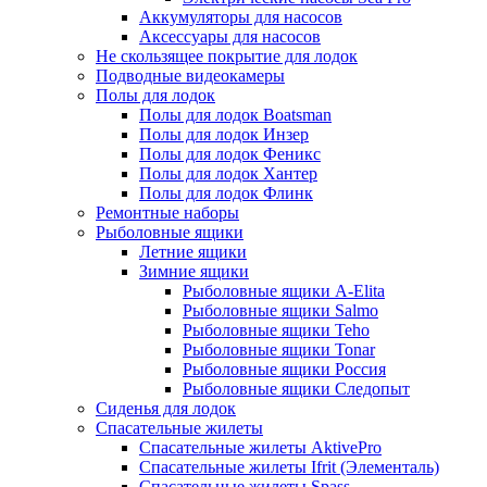
Аккумуляторы для насосов
Аксессуары для насосов
Не скользящее покрытие для лодок
Подводные видеокамеры
Полы для лодок
Полы для лодок Boatsman
Полы для лодок Инзер
Полы для лодок Феникс
Полы для лодок Хантер
Полы для лодок Флинк
Ремонтные наборы
Рыболовные ящики
Летние ящики
Зимние ящики
Рыболовные ящики A-Elita
Рыболовные ящики Salmo
Рыболовные ящики Teho
Рыболовные ящики Tonar
Рыболовные ящики Россия
Рыболовные ящики Следопыт
Сиденья для лодок
Спасательные жилеты
Спасательные жилеты AktivePro
Спасательные жилеты Ifrit (Элементаль)
Спасательные жилеты Spass