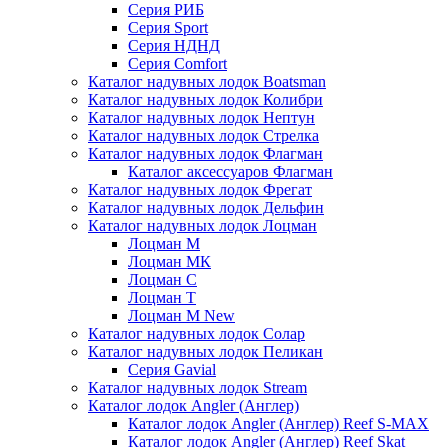
Серия РИБ
Серия Sport
Серия НДНД
Серия Comfort
Каталог надувных лодок Boatsman
Каталог надувных лодок Колибри
Каталог надувных лодок Нептун
Каталог надувных лодок Стрелка
Каталог надувных лодок Флагман
Каталог аксессуаров Флагман
Каталог надувных лодок Фрегат
Каталог надувных лодок Дельфин
Каталог надувных лодок Лоцман
Лоцман М
Лоцман МК
Лоцман С
Лоцман Т
Лоцман М New
Каталог надувных лодок Солар
Каталог надувных лодок Пеликан
Серия Gavial
Каталог надувных лодок Stream
Каталог лодок Angler (Англер)
Каталог лодок Angler (Англер) Reef S-MAX
Каталог лодок Angler (Англер) Reef Skat