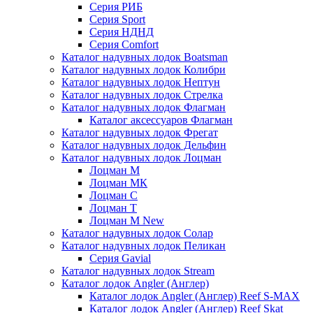
Серия РИБ
Серия Sport
Серия НДНД
Серия Comfort
Каталог надувных лодок Boatsman
Каталог надувных лодок Колибри
Каталог надувных лодок Нептун
Каталог надувных лодок Стрелка
Каталог надувных лодок Флагман
Каталог аксессуаров Флагман
Каталог надувных лодок Фрегат
Каталог надувных лодок Дельфин
Каталог надувных лодок Лоцман
Лоцман М
Лоцман МК
Лоцман С
Лоцман Т
Лоцман М New
Каталог надувных лодок Солар
Каталог надувных лодок Пеликан
Серия Gavial
Каталог надувных лодок Stream
Каталог лодок Angler (Англер)
Каталог лодок Angler (Англер) Reef S-MAX
Каталог лодок Angler (Англер) Reef Skat