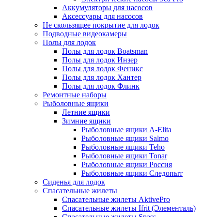
Аккумуляторы для насосов
Аксессуары для насосов
Не скользящее покрытие для лодок
Подводные видеокамеры
Полы для лодок
Полы для лодок Boatsman
Полы для лодок Инзер
Полы для лодок Феникс
Полы для лодок Хантер
Полы для лодок Флинк
Ремонтные наборы
Рыболовные ящики
Летние ящики
Зимние ящики
Рыболовные ящики A-Elita
Рыболовные ящики Salmo
Рыболовные ящики Teho
Рыболовные ящики Tonar
Рыболовные ящики Россия
Рыболовные ящики Следопыт
Сиденья для лодок
Спасательные жилеты
Спасательные жилеты AktivePro
Спасательные жилеты Ifrit (Элементаль)
Спасательные жилеты Spass