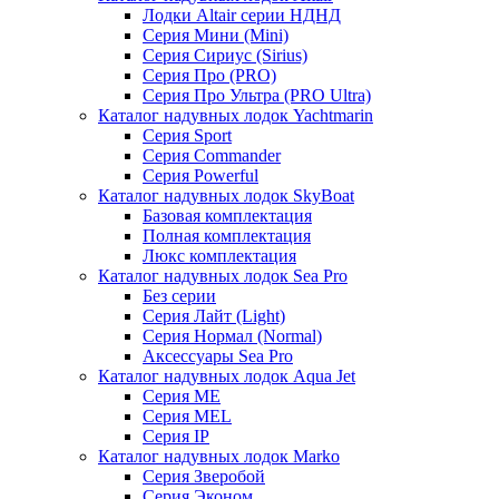
Лодки Altair серии НДНД
Серия Мини (Mini)
Серия Сириус (Sirius)
Серия Про (PRO)
Серия Про Ультра (PRO Ultra)
Каталог надувных лодок Yachtmarin
Серия Sport
Серия Commander
Серия Powerful
Каталог надувных лодок SkyBoat
Базовая комплектация
Полная комплектация
Люкс комплектация
Каталог надувных лодок Sea Pro
Без серии
Серия Лайт (Light)
Серия Нормал (Normal)
Аксессуары Sea Pro
Каталог надувных лодок Aqua Jet
Серия ME
Серия MEL
Серия IP
Каталог надувных лодок Marko
Серия Зверобой
Серия Эконом