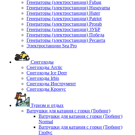
Генераторы (электростанции) Fubag
Генераторы (электростанции) Husqvarna
Генераторы (электростанции) Huter
Генераторы (электростанции) Patriot
Генераторы (электростанции) Prorab
Генераторы (электростанции) ЗУБР
Генераторы (электростанции) Победа
Генераторы (электростанции) Ресанта
Электростанции Sea Pro
Снегоходы
Снегоходы Arctic
Снегоходы Ice Deer
Снегоходы Irbis
Снегоходы Инструмент
Снегоходы Кронус
Туризм и отдых
Ватрушки для катания с горки (Тюбинг)
Ватрушки для катания с горки (Тюбинг)
Normal
Ватрушки для катания с горки (Тюбинг)
Глобус