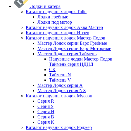
Лодки и катера
Каталог надувных лодок Tulin
Лодки гребные
Лодки под мотор
Каталог надувных лодок Аква Мастер
Каталог надувных лодок Инзер
Каталог надувных лодок Мастер Лодок
Мастер Лодок серии Барс Гребные
Мастер Лодок серии Барс Моторные
Мастер Лодок серия Таймень
Надувные лодки Мастер Лодок
Таймень серия НДНД
СК
Таймень N
Таймень V
Мастер Лодок серия А
Мастер Лодок серия NX
Каталог надувных лодок Муссон
Серия R
Серия S
Серия H
Серия B
Серия K
Каталог надувных лодок Роджер