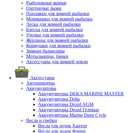
Рыболовные ящики
Охотничьи лыжи
Поплавки для зимней рыбалки
Мормышки для зимней рыбалки
Леска для зимней рыбалки
Блесна для зимней рыбалки
Удочки для зимней рыбалки
Жерлицы для зимней рыбалки
Кормушки для зимней рыбалки
Зимние балансиры
Мотыльницы, банки
Аксессуары для зимней ловли
Аксессуары
Автоприцепы
Аккумуляторы
Аккумуляторы DEKA MARINE MASTER
Аккумуляторы Delta
Аккумуляторы Drozd AGM
Аккумуляторы Drozd Гелевые
Аккумуляторы Marine Deep Cycle
Весла и гребки
Весла для лодок Хантер
Весла для лодок Флинк