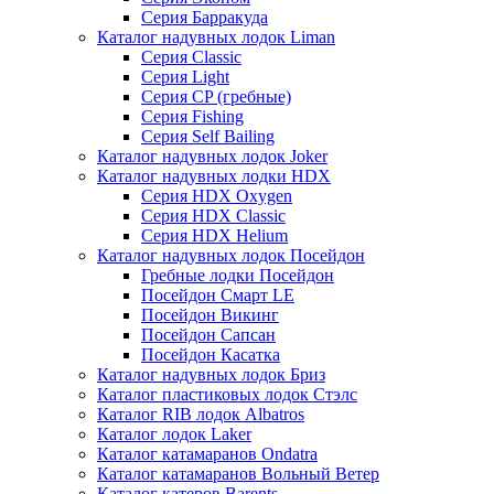
Серия Барракуда
Каталог надувных лодок Liman
Серия Classic
Серия Light
Серия CP (гребные)
Серия Fishing
Серия Self Bailing
Каталог надувных лодок Joker
Каталог надувных лодки HDX
Серия HDX Oxygen
Серия HDX Classic
Серия HDX Helium
Каталог надувных лодок Посейдон
Гребные лодки Посейдон
Посейдон Смарт LE
Посейдон Викинг
Посейдон Сапсан
Посейдон Касатка
Каталог надувных лодок Бриз
Каталог пластиковых лодок Стэлс
Каталог RIB лодок Albatros
Каталог лодок Laker
Каталог катамаранов Ondatra
Каталог катамаранов Вольный Ветер
Каталог катеров Barents