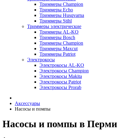
Триммеры Champion
Триммеры Echo
Триммеры Husqvarna
Триммеры Stihl
Триммеры электрические
Триммеры AL-KO
Триммеры Bosch
Триммеры Champion
Триммеры Maxcut
Триммеры Patriot
Электрокосы
Электрокосы AL-KO
Электрокосы Champion
Электрокосы Makita
Электрокосы Patriot
Электрокосы Prorab
Аксессуары
Насосы и помпы
Насосы и помпы в Перми