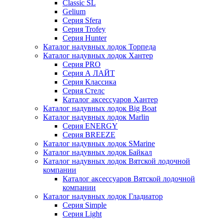
Classic SL
Gelium
Серия Sfera
Серия Trofey
Серия Hunter
Каталог надувных лодок Торпеда
Каталог надувных лодок Хантер
Серия PRO
Серия А ЛАЙТ
Серия Классика
Серия Стелс
Каталог аксессуаров Хантер
Каталог надувных лодок Big Boat
Каталог надувных лодок Marlin
Серия ENERGY
Серия BREEZE
Каталог надувных лодок SMarine
Каталог надувных лодок Байкал
Каталог надувных лодок Вятской лодочной
компании
Каталог аксессуаров Вятской лодочной
компании
Каталог надувных лодок Гладиатор
Серия Simple
Серия Light