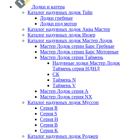
Лодки и катера
Каталог надувных лодок Tulin
Лодки гребные
Лодки под мотор
Каталог надувных лодок Аква Мастер
Каталог надувных лодок Инзер
Каталог надувных лодок Мастер Лодок
Мастер Лодок серии Барс Гребные
Мастер Лодок серии Барс Моторные
Мастер Лодок серия Таймень
Надувные лодки Мастер Лодок
Таймень серия НДНД
СК
Таймень N
Таймень V
Мастер Лодок серия А
Мастер Лодок серия NX
Каталог надувных лодок Муссон
Серия R
Серия S
Серия H
Серия B
Серия K
Каталог надувных лодок Роджер