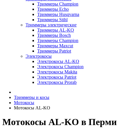
Триммеры Champion
Триммеры Echo
Триммеры Husqvarna
Триммеры Stihl
Триммеры электрические
Триммеры AL-KO
Триммеры Bosch
Триммеры Champion
Триммеры Maxcut
Триммеры Patriot
Электрокосы
Электрокосы AL-KO
Электрокосы Champion
Электрокосы Makita
Электрокосы Patriot
Электрокосы Prorab
Триммеры и косы
Мотокосы
Мотокосы AL-KO
Мотокосы AL-KO в Перми