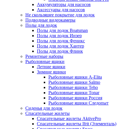
Аккумуляторы для насосов
Аксессуары для насосов
Не скользящее покрытие для лодок
Подводные видеокамеры
Полы для лодок
Полы для лодок Boatsman
Полы для лодок Инзер
Полы для лодок Феникс
Полы для лодок Хантер
Полы для лодок Флинк
Ремонтные наборы
Рыболовные ящики
Летние ящики
Зимние ящики
Рыболовные ящики A-Elita
Рыболовные ящики Salmo
Рыболовные ящики Teho
Рыболовные ящики Tonar
Рыболовные ящики Россия
Рыболовные ящики Следопыт
Сиденья для лодок
Спасательные жилеты
Спасательные жилеты AktivePro
Спасательные жилеты Ifrit (Элементаль)
Спасательные жилеты Spass