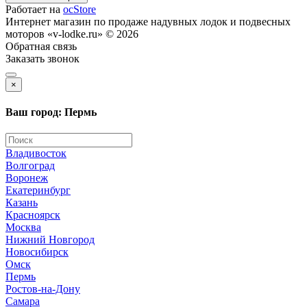
Работает на
ocStore
Интернет магазин по продаже надувных лодок и подвесных
моторов «v-lodke.ru» © 2026
Обратная связь
Заказать звонок
×
Ваш город: Пермь
Владивосток
Волгоград
Воронеж
Екатеринбург
Казань
Красноярск
Москва
Нижний Новгород
Новосибирск
Омск
Пермь
Ростов-на-Дону
Самара