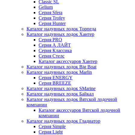
Classic SL
Gelium
Серия Sfera
Серия Trofey
Серия Hunter
Каталог надувных лодок Торпеда
Каталог надувных лодок Хантер
Серия PRO
Серия А ЛАЙТ
Серия Классика
Серия Стелс
Каталог аксессуаров Хантер
Каталог надувных лодок Big Boat
Каталог надувных лодок Marlin
Серия ENERGY
Серия BREEZE
Каталог надувных лодок SMarine
Каталог надувных лодок Байкал
Каталог надувных лодок Вятской лодочной
компании
Каталог аксессуаров Вятской лодочной
компании
Каталог надувных лодок Гладиатор
Серия Simple
Серия Light