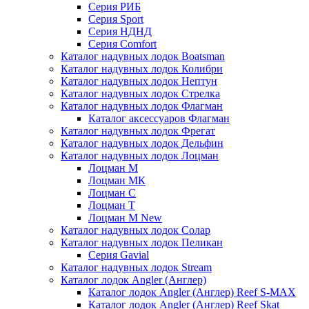
Серия РИБ
Серия Sport
Серия НДНД
Серия Comfort
Каталог надувных лодок Boatsman
Каталог надувных лодок Колибри
Каталог надувных лодок Нептун
Каталог надувных лодок Стрелка
Каталог надувных лодок Флагман
Каталог аксессуаров Флагман
Каталог надувных лодок Фрегат
Каталог надувных лодок Дельфин
Каталог надувных лодок Лоцман
Лоцман М
Лоцман МК
Лоцман С
Лоцман Т
Лоцман М New
Каталог надувных лодок Солар
Каталог надувных лодок Пеликан
Серия Gavial
Каталог надувных лодок Stream
Каталог лодок Angler (Англер)
Каталог лодок Angler (Англер) Reef S-MAX
Каталог лодок Angler (Англер) Reef Skat