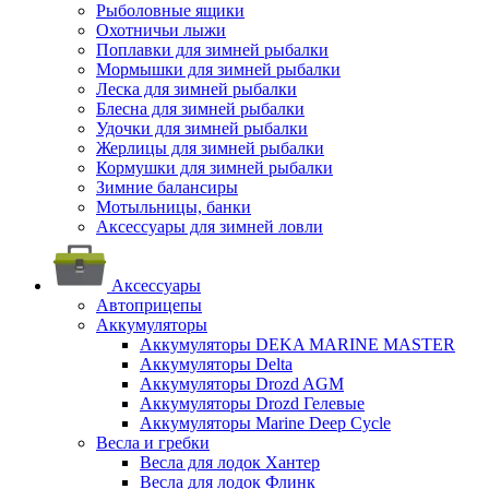
Рыболовные ящики
Охотничьи лыжи
Поплавки для зимней рыбалки
Мормышки для зимней рыбалки
Леска для зимней рыбалки
Блесна для зимней рыбалки
Удочки для зимней рыбалки
Жерлицы для зимней рыбалки
Кормушки для зимней рыбалки
Зимние балансиры
Мотыльницы, банки
Аксессуары для зимней ловли
Аксессуары
Автоприцепы
Аккумуляторы
Аккумуляторы DEKA MARINE MASTER
Аккумуляторы Delta
Аккумуляторы Drozd AGM
Аккумуляторы Drozd Гелевые
Аккумуляторы Marine Deep Cycle
Весла и гребки
Весла для лодок Хантер
Весла для лодок Флинк