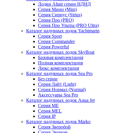
Лодки Altair серии НДНД
Серия Мини (Mini)
Серия Сириус (Sirius)
Серия Про (PRO)
Серия Про Ультра (PRO Ultra)
Каталог надувных лодок Yachtmarin
Серия Sport
Серия Commander
Серия Powerful
Каталог надувных лодок SkyBoat
Базовая комплектация
Полная комплектация
Люкс комплектация
Каталог надувных лодок Sea Pro
Без серии
Серия Лайт (Light)
Серия Нормал (Normal)
Аксессуары Sea Pro
Каталог надувных лодок Aqua Jet
Серия ME
Серия MEL
Серия IP
Каталог надувных лодок Marko
Серия Зверобой
Серия Эконом