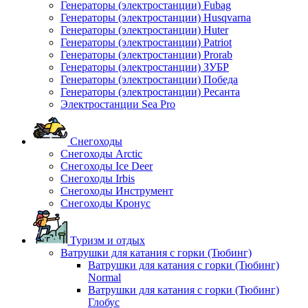
Генераторы (электростанции) Fubag
Генераторы (электростанции) Husqvarna
Генераторы (электростанции) Huter
Генераторы (электростанции) Patriot
Генераторы (электростанции) Prorab
Генераторы (электростанции) ЗУБР
Генераторы (электростанции) Победа
Генераторы (электростанции) Ресанта
Электростанции Sea Pro
Снегоходы
Снегоходы Arctic
Снегоходы Ice Deer
Снегоходы Irbis
Снегоходы Инструмент
Снегоходы Кронус
Туризм и отдых
Ватрушки для катания с горки (Тюбинг)
Ватрушки для катания с горки (Тюбинг)
Normal
Ватрушки для катания с горки (Тюбинг)
Глобус