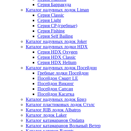
Серия Барракуда
Каталог надувных лодок Liman
Серия Classic
Серия Light
Серия CP (гребные)
Серия Fishing
Серия Self Bailing
Каталог надувных лодок Joker
Каталог надувных лодки HDX
Серия HDX Oxygen
Серия HDX Classic
Серия HDX Helium
Каталог надувных лодок Посейдон
Гребные лодки Посейдон
Посейдон Смарт LE
Посейдон Викинг
Посейдон Сапсан
Посейдон Касатка
Каталог надувных лодок Бриз
Каталог пластиковых лодок Стэлс
Каталог RIB лодок Albatros
Каталог лодок Laker
Каталог катамаранов Ondatra
Каталог катамаранов Вольный Ветер
Каталог катеров Barents