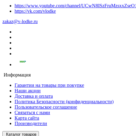
https://www.youtube.com/channel/UCwN8ISzFruMzsxxZs
https://vk.com/vlodke
zakaz@v-lodke.ru
Информация
Гарантии на товары при покупке
Наши акции
Доставка и оплата
Политика Безопасности (конфиденциальности)
Пользовательское соглашение
Связаться с нами
Карта сайта
Производители
Каталог товаров