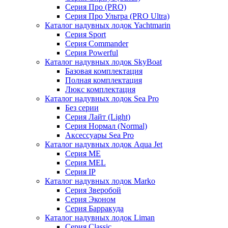
Серия Про (PRO)
Серия Про Ультра (PRO Ultra)
Каталог надувных лодок Yachtmarin
Серия Sport
Серия Commander
Серия Powerful
Каталог надувных лодок SkyBoat
Базовая комплектация
Полная комплектация
Люкс комплектация
Каталог надувных лодок Sea Pro
Без серии
Серия Лайт (Light)
Серия Нормал (Normal)
Аксессуары Sea Pro
Каталог надувных лодок Aqua Jet
Серия ME
Серия MEL
Серия IP
Каталог надувных лодок Marko
Серия Зверобой
Серия Эконом
Серия Барракуда
Каталог надувных лодок Liman
Серия Classic