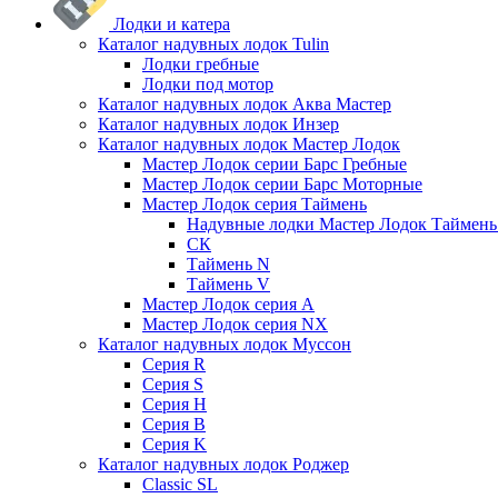
Лодки и катера
Каталог надувных лодок Tulin
Лодки гребные
Лодки под мотор
Каталог надувных лодок Аква Мастер
Каталог надувных лодок Инзер
Каталог надувных лодок Мастер Лодок
Мастер Лодок серии Барс Гребные
Мастер Лодок серии Барс Моторные
Мастер Лодок серия Таймень
Надувные лодки Мастер Лодок Таймен
СК
Таймень N
Таймень V
Мастер Лодок серия А
Мастер Лодок серия NX
Каталог надувных лодок Муссон
Серия R
Серия S
Серия H
Серия B
Серия K
Каталог надувных лодок Роджер
Classic SL