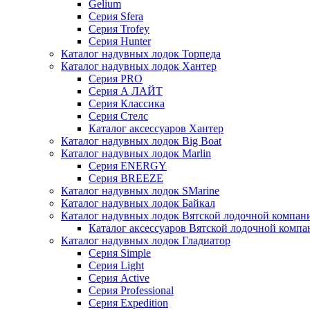
Gelium
Серия Sfera
Серия Trofey
Серия Hunter
Каталог надувных лодок Торпеда
Каталог надувных лодок Хантер
Серия PRO
Серия А ЛАЙТ
Серия Классика
Серия Стелс
Каталог аксессуаров Хантер
Каталог надувных лодок Big Boat
Каталог надувных лодок Marlin
Серия ENERGY
Серия BREEZE
Каталог надувных лодок SMarine
Каталог надувных лодок Байкал
Каталог надувных лодок Вятской лодочной компан
Каталог аксессуаров Вятской лодочной комп
Каталог надувных лодок Гладиатор
Серия Simple
Серия Light
Серия Active
Серия Professional
Серия Expedition