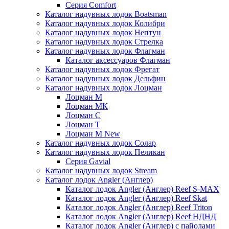
Серия Comfort
Каталог надувных лодок Boatsman
Каталог надувных лодок Колибри
Каталог надувных лодок Нептун
Каталог надувных лодок Стрелка
Каталог надувных лодок Флагман
Каталог аксессуаров Флагман
Каталог надувных лодок Фрегат
Каталог надувных лодок Дельфин
Каталог надувных лодок Лоцман
Лоцман М
Лоцман МК
Лоцман С
Лоцман Т
Лоцман М New
Каталог надувных лодок Солар
Каталог надувных лодок Пеликан
Серия Gavial
Каталог надувных лодок Stream
Каталог лодок Angler (Англер)
Каталог лодок Angler (Англер) Reef S-MAX
Каталог лодок Angler (Англер) Reef Skat
Каталог лодок Angler (Англер) Reef Triton
Каталог лодок Angler (Англер) Reef НДНД
Каталог лодок Angler (Англер) с пайолами