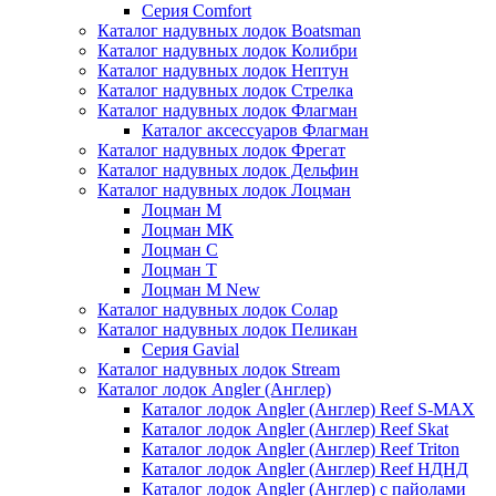
Серия Comfort
Каталог надувных лодок Boatsman
Каталог надувных лодок Колибри
Каталог надувных лодок Нептун
Каталог надувных лодок Стрелка
Каталог надувных лодок Флагман
Каталог аксессуаров Флагман
Каталог надувных лодок Фрегат
Каталог надувных лодок Дельфин
Каталог надувных лодок Лоцман
Лоцман М
Лоцман МК
Лоцман С
Лоцман Т
Лоцман М New
Каталог надувных лодок Солар
Каталог надувных лодок Пеликан
Серия Gavial
Каталог надувных лодок Stream
Каталог лодок Angler (Англер)
Каталог лодок Angler (Англер) Reef S-MAX
Каталог лодок Angler (Англер) Reef Skat
Каталог лодок Angler (Англер) Reef Triton
Каталог лодок Angler (Англер) Reef НДНД
Каталог лодок Angler (Англер) с пайолами