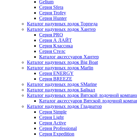
Gelium
Серия Sfera
Серия Trofey
Серия Hunter
Каталог надувных лодок Торпеда
Каталог надувных лодок Хантер
Серия PRO
Серия А ЛАЙТ
Серия Классика
Серия Стелс
Каталог аксессуаров Хантер
Каталог надувных лодок Big Boat
Каталог надувных лодок Marlin
Серия ENERGY
Серия BREEZE
Каталог надувных лодок SMarine
Каталог надувных лодок Байкал
Каталог надувных лодок Вятской лодочной компан
Каталог аксессуаров Вятской лодочной комп
Каталог надувных лодок Гладиатор
Серия Simple
Серия Light
Серия Active
Серия Professional
Серия Expedition