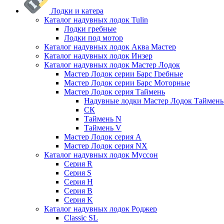
Лодки и катера
Каталог надувных лодок Tulin
Лодки гребные
Лодки под мотор
Каталог надувных лодок Аква Мастер
Каталог надувных лодок Инзер
Каталог надувных лодок Мастер Лодок
Мастер Лодок серии Барс Гребные
Мастер Лодок серии Барс Моторные
Мастер Лодок серия Таймень
Надувные лодки Мастер Лодок Таймен
СК
Таймень N
Таймень V
Мастер Лодок серия А
Мастер Лодок серия NX
Каталог надувных лодок Муссон
Серия R
Серия S
Серия H
Серия B
Серия K
Каталог надувных лодок Роджер
Classic SL