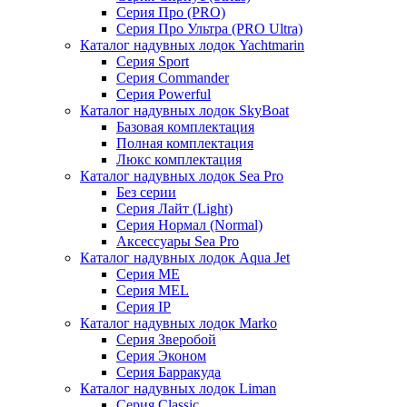
Серия Про (PRO)
Серия Про Ультра (PRO Ultra)
Каталог надувных лодок Yachtmarin
Серия Sport
Серия Commander
Серия Powerful
Каталог надувных лодок SkyBoat
Базовая комплектация
Полная комплектация
Люкс комплектация
Каталог надувных лодок Sea Pro
Без серии
Серия Лайт (Light)
Серия Нормал (Normal)
Аксессуары Sea Pro
Каталог надувных лодок Aqua Jet
Серия ME
Серия MEL
Серия IP
Каталог надувных лодок Marko
Серия Зверобой
Серия Эконом
Серия Барракуда
Каталог надувных лодок Liman
Серия Classic