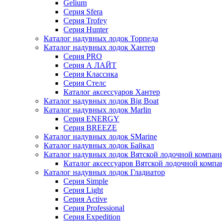
Gelium
Серия Sfera
Серия Trofey
Серия Hunter
Каталог надувных лодок Торпеда
Каталог надувных лодок Хантер
Серия PRO
Серия А ЛАЙТ
Серия Классика
Серия Стелс
Каталог аксессуаров Хантер
Каталог надувных лодок Big Boat
Каталог надувных лодок Marlin
Серия ENERGY
Серия BREEZE
Каталог надувных лодок SMarine
Каталог надувных лодок Байкал
Каталог надувных лодок Вятской лодочной компан
Каталог аксессуаров Вятской лодочной комп
Каталог надувных лодок Гладиатор
Серия Simple
Серия Light
Серия Active
Серия Professional
Серия Expedition