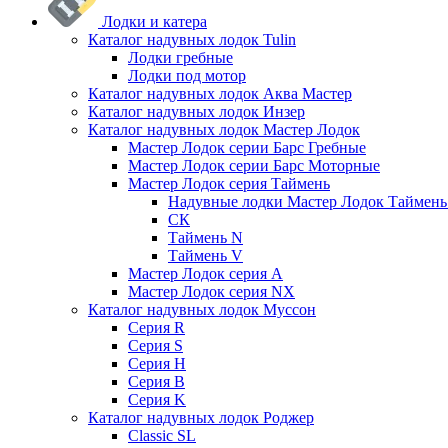
Лодки и катера
Каталог надувных лодок Tulin
Лодки гребные
Лодки под мотор
Каталог надувных лодок Аква Мастер
Каталог надувных лодок Инзер
Каталог надувных лодок Мастер Лодок
Мастер Лодок серии Барс Гребные
Мастер Лодок серии Барс Моторные
Мастер Лодок серия Таймень
Надувные лодки Мастер Лодок Таймен
СК
Таймень N
Таймень V
Мастер Лодок серия А
Мастер Лодок серия NX
Каталог надувных лодок Муссон
Серия R
Серия S
Серия H
Серия B
Серия K
Каталог надувных лодок Роджер
Classic SL