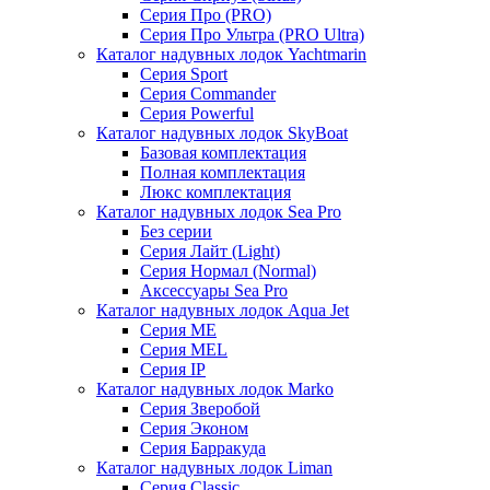
Серия Про (PRO)
Серия Про Ультра (PRO Ultra)
Каталог надувных лодок Yachtmarin
Серия Sport
Серия Commander
Серия Powerful
Каталог надувных лодок SkyBoat
Базовая комплектация
Полная комплектация
Люкс комплектация
Каталог надувных лодок Sea Pro
Без серии
Серия Лайт (Light)
Серия Нормал (Normal)
Аксессуары Sea Pro
Каталог надувных лодок Aqua Jet
Серия ME
Серия MEL
Серия IP
Каталог надувных лодок Marko
Серия Зверобой
Серия Эконом
Серия Барракуда
Каталог надувных лодок Liman
Серия Classic