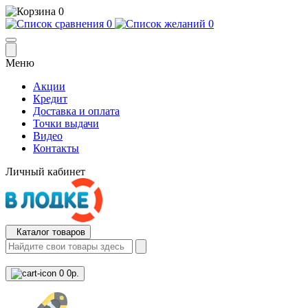
0
0
0
Меню
Акции
Кредит
Доставка и оплата
Точки выдачи
Видео
Контакты
Личный кабинет
Каталог товаров
0
0р.