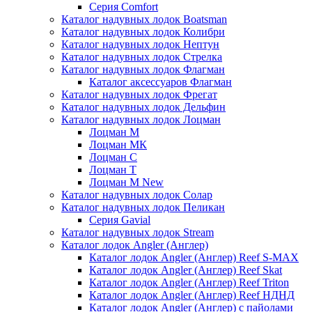
Серия Comfort
Каталог надувных лодок Boatsman
Каталог надувных лодок Колибри
Каталог надувных лодок Нептун
Каталог надувных лодок Стрелка
Каталог надувных лодок Флагман
Каталог аксессуаров Флагман
Каталог надувных лодок Фрегат
Каталог надувных лодок Дельфин
Каталог надувных лодок Лоцман
Лоцман М
Лоцман МК
Лоцман С
Лоцман Т
Лоцман М New
Каталог надувных лодок Солар
Каталог надувных лодок Пеликан
Серия Gavial
Каталог надувных лодок Stream
Каталог лодок Angler (Англер)
Каталог лодок Angler (Англер) Reef S-MAX
Каталог лодок Angler (Англер) Reef Skat
Каталог лодок Angler (Англер) Reef Triton
Каталог лодок Angler (Англер) Reef НДНД
Каталог лодок Angler (Англер) с пайолами