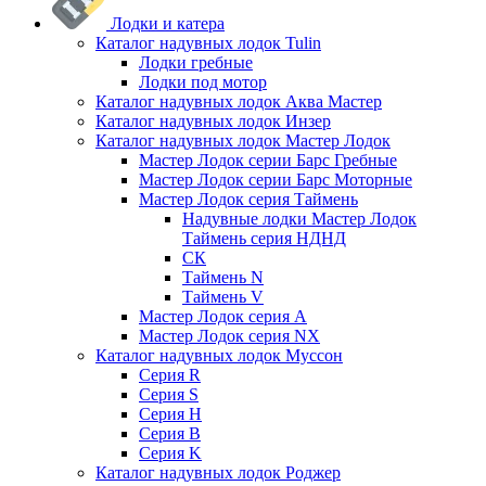
Лодки и катера
Каталог надувных лодок Tulin
Лодки гребные
Лодки под мотор
Каталог надувных лодок Аква Мастер
Каталог надувных лодок Инзер
Каталог надувных лодок Мастер Лодок
Мастер Лодок серии Барс Гребные
Мастер Лодок серии Барс Моторные
Мастер Лодок серия Таймень
Надувные лодки Мастер Лодок
Таймень серия НДНД
СК
Таймень N
Таймень V
Мастер Лодок серия А
Мастер Лодок серия NX
Каталог надувных лодок Муссон
Серия R
Серия S
Серия H
Серия B
Серия K
Каталог надувных лодок Роджер