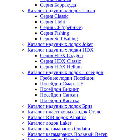
Серия Барракуда
Каталог надувных лодок Liman
Серия Classic
Серия Light
Серия CP (гребные)
Серия Fishing
Серия Self Bailing
Каталог надувных лодок Joker
Каталог надувных лодки HDX
Серия HDX Oxygen
Серия HDX Classic
Серия HDX Helium
Каталог надувных лодок Посейдон
Гребные лодки Посейдон
Посейдон Смарт LE
Посейдон Викинг
Посейдон Сапсан
Посейдон Касатка
Каталог надувных лодок Бриз
Каталог пластиковых лодок Стэлс
Каталог RIB лодок Albatros
Каталог лодок Laker
Каталог катамаранов Ondatra
Каталог катамаранов Вольный Ветер
Каталог катеров Barents