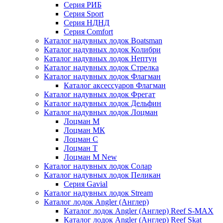
Серия РИБ
Серия Sport
Серия НДНД
Серия Comfort
Каталог надувных лодок Boatsman
Каталог надувных лодок Колибри
Каталог надувных лодок Нептун
Каталог надувных лодок Стрелка
Каталог надувных лодок Флагман
Каталог аксессуаров Флагман
Каталог надувных лодок Фрегат
Каталог надувных лодок Дельфин
Каталог надувных лодок Лоцман
Лоцман М
Лоцман МК
Лоцман С
Лоцман Т
Лоцман М New
Каталог надувных лодок Солар
Каталог надувных лодок Пеликан
Серия Gavial
Каталог надувных лодок Stream
Каталог лодок Angler (Англер)
Каталог лодок Angler (Англер) Reef S-MAX
Каталог лодок Angler (Англер) Reef Skat