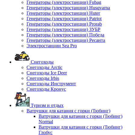
Генераторы (электростанции) Fubag
Генераторы (электростанции) Husqvarna
Генераторы (электростанции) Huter
Генераторы (электростанции) Patriot
Генераторы (электростанции) Prorab
Генераторы (электростанции) ЗУБР
Генераторы (электростанции) Победа
Генераторы (электростанции) Ресанта
Электростанции Sea Pro
Снегоходы
Снегоходы Arctic
Снегоходы Ice Deer
Снегоходы Irbis
Снегоходы Инструмент
Снегоходы Кронус
Туризм и отдых
Ватрушки для катания с горки (Тюбинг)
Ватрушки для катания с горки (Тюбинг)
Normal
Ватрушки для катания с горки (Тюбинг)
Глобус