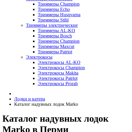
Триммеры Champion
Триммеры Echo
Триммеры Husqvarna
Триммеры Stihl
Триммеры электрические
Триммеры AL-KO
Триммеры Bosch
Триммеры Champion
Триммеры Maxcut
Триммеры Patriot
Электрокосы
Электрокосы AL-KO
Электрокосы Champion
Электрокосы Makita
Электрокосы Patriot
Электрокосы Prorab
Лодки и катера
Каталог надувных лодок Marko
Каталог надувных лодок
Marko в Перми