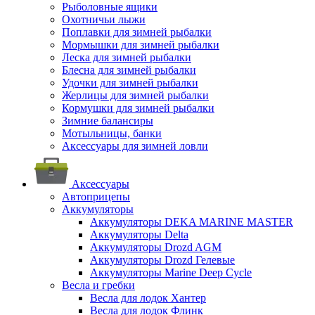
Рыболовные ящики
Охотничьи лыжи
Поплавки для зимней рыбалки
Мормышки для зимней рыбалки
Леска для зимней рыбалки
Блесна для зимней рыбалки
Удочки для зимней рыбалки
Жерлицы для зимней рыбалки
Кормушки для зимней рыбалки
Зимние балансиры
Мотыльницы, банки
Аксессуары для зимней ловли
Аксессуары
Автоприцепы
Аккумуляторы
Аккумуляторы DEKA MARINE MASTER
Аккумуляторы Delta
Аккумуляторы Drozd AGM
Аккумуляторы Drozd Гелевые
Аккумуляторы Marine Deep Cycle
Весла и гребки
Весла для лодок Хантер
Весла для лодок Флинк