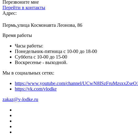
Перезвоните мне
Перейти в контакты
Адрес:
Пермь,улица Космонавта Леонова, 86
Время работы
Часы работы:
Понедельник-пятница с 10-00 до 18-00
Суббота с 10-00 до 15-00
Воскресенье - выходной.
Мы в социальных сетях:
https://www.youtube.com/channel/UCwN8ISzFruMzsxxZs
https://vk.com/vlodke
zakaz@v-lodke.ru