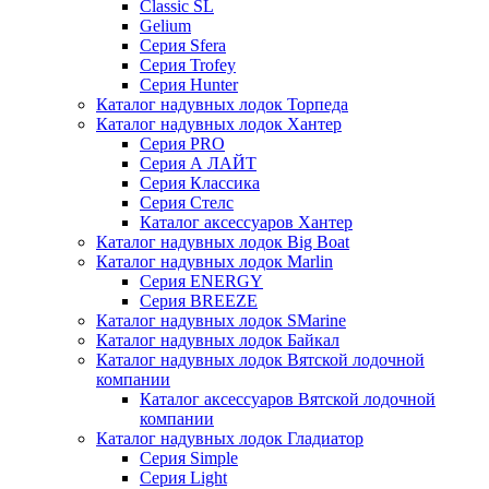
Classic SL
Gelium
Серия Sfera
Серия Trofey
Серия Hunter
Каталог надувных лодок Торпеда
Каталог надувных лодок Хантер
Серия PRO
Серия А ЛАЙТ
Серия Классика
Серия Стелс
Каталог аксессуаров Хантер
Каталог надувных лодок Big Boat
Каталог надувных лодок Marlin
Серия ENERGY
Серия BREEZE
Каталог надувных лодок SMarine
Каталог надувных лодок Байкал
Каталог надувных лодок Вятской лодочной
компании
Каталог аксессуаров Вятской лодочной
компании
Каталог надувных лодок Гладиатор
Серия Simple
Серия Light