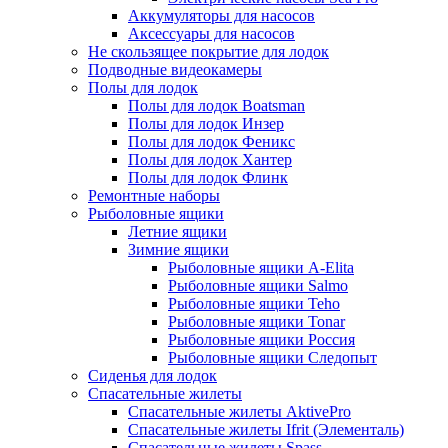
Аккумуляторы для насосов
Аксессуары для насосов
Не скользящее покрытие для лодок
Подводные видеокамеры
Полы для лодок
Полы для лодок Boatsman
Полы для лодок Инзер
Полы для лодок Феникс
Полы для лодок Хантер
Полы для лодок Флинк
Ремонтные наборы
Рыболовные ящики
Летние ящики
Зимние ящики
Рыболовные ящики A-Elita
Рыболовные ящики Salmo
Рыболовные ящики Teho
Рыболовные ящики Tonar
Рыболовные ящики Россия
Рыболовные ящики Следопыт
Сиденья для лодок
Спасательные жилеты
Спасательные жилеты AktivePro
Спасательные жилеты Ifrit (Элементаль)
Спасательные жилеты Spass