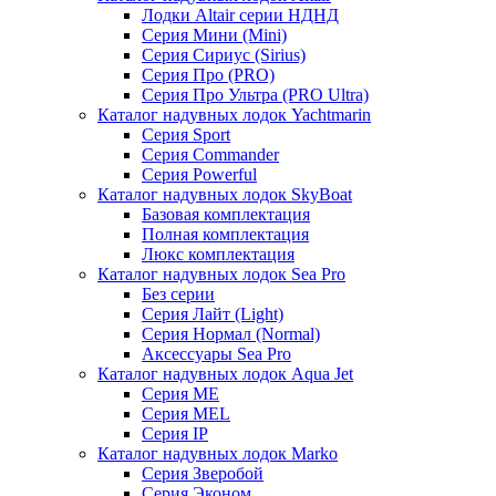
Лодки Altair серии НДНД
Серия Мини (Mini)
Серия Сириус (Sirius)
Серия Про (PRO)
Серия Про Ультра (PRO Ultra)
Каталог надувных лодок Yachtmarin
Серия Sport
Серия Commander
Серия Powerful
Каталог надувных лодок SkyBoat
Базовая комплектация
Полная комплектация
Люкс комплектация
Каталог надувных лодок Sea Pro
Без серии
Серия Лайт (Light)
Серия Нормал (Normal)
Аксессуары Sea Pro
Каталог надувных лодок Aqua Jet
Серия ME
Серия MEL
Серия IP
Каталог надувных лодок Marko
Серия Зверобой
Серия Эконом