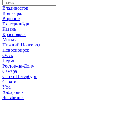
Владивосток
Волгоград
Воронеж
Екатеринбург
Казань
Красноярск
Москва
Нижний Новгород
Новосибирск
Омск
Пермь
Ростов-на-Дону
Самара
Санкт-Петербург
Саратов
Уфа
Хабаровск
Челябинск