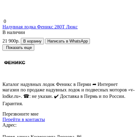
0
Надувная лодка Феникс 280Т Люкс
В наличии
21 900р.
В корзину
Написать в WhatsApp
Показать еще
Каталог надувных лодок Феникc в Перми ➦ Интернет
магазин по продаже надувных лодок и подвесных моторов «v-
lodke.ru». ☎: не указан. ✔️ Доставка в Пермь и по России.
Гарантия.
Перезвоните мне
Перейти в контакты
Адрес:
Пермь,улица Космонавта Леонова, 86