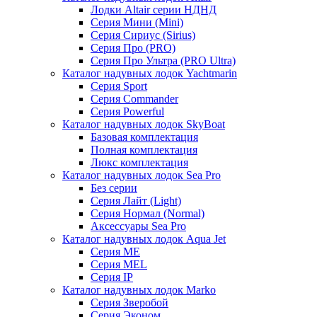
Лодки Altair серии НДНД
Серия Мини (Mini)
Серия Сириус (Sirius)
Серия Про (PRO)
Серия Про Ультра (PRO Ultra)
Каталог надувных лодок Yachtmarin
Серия Sport
Серия Commander
Серия Powerful
Каталог надувных лодок SkyBoat
Базовая комплектация
Полная комплектация
Люкс комплектация
Каталог надувных лодок Sea Pro
Без серии
Серия Лайт (Light)
Серия Нормал (Normal)
Аксессуары Sea Pro
Каталог надувных лодок Aqua Jet
Серия ME
Серия MEL
Серия IP
Каталог надувных лодок Marko
Серия Зверобой
Серия Эконом