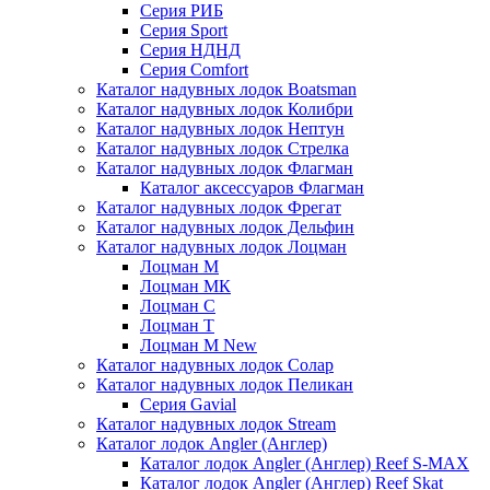
Серия РИБ
Серия Sport
Серия НДНД
Серия Comfort
Каталог надувных лодок Boatsman
Каталог надувных лодок Колибри
Каталог надувных лодок Нептун
Каталог надувных лодок Стрелка
Каталог надувных лодок Флагман
Каталог аксессуаров Флагман
Каталог надувных лодок Фрегат
Каталог надувных лодок Дельфин
Каталог надувных лодок Лоцман
Лоцман М
Лоцман МК
Лоцман С
Лоцман Т
Лоцман М New
Каталог надувных лодок Солар
Каталог надувных лодок Пеликан
Серия Gavial
Каталог надувных лодок Stream
Каталог лодок Angler (Англер)
Каталог лодок Angler (Англер) Reef S-MAX
Каталог лодок Angler (Англер) Reef Skat