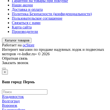
Гарантии на товары при покупке
Наши акции
Доставка и оплата
Политика Безопасности (конфиденциальности)
Пользовательское соглашение
Связаться с нами
Карта сайта
Производители
Каталог товаров
Работает на
ocStore
Интернет магазин по продаже надувных лодок и подвесных
моторов «v-lodke.ru» © 2026
Обратная связь
Заказать звонок
×
Ваш город: Пермь
Владивосток
Волгоград
Воронеж
Екатеринбург