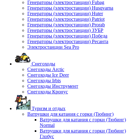
Генераторы (электростанции) Fubag
Генераторы (электростанции) Husqvarna
Генераторы (электростанции) Huter
Генераторы (электростанции) Patriot
Генераторы (электростанции) Prorab
Генераторы (электростанции) ЗУБР
Генераторы (электростанции) Победа
Генераторы (электростанции) Ресанта
Электростанции Sea Pro
Снегоходы
Снегоходы Arctic
Снегоходы Ice Deer
Снегоходы Irbis
Снегоходы Инструмент
Снегоходы Кронус
Туризм и отдых
Ватрушки для катания с горки (Тюбинг)
Ватрушки для катания с горки (Тюбинг)
Normal
Ватрушки для катания с горки (Тюбинг)
Глобус