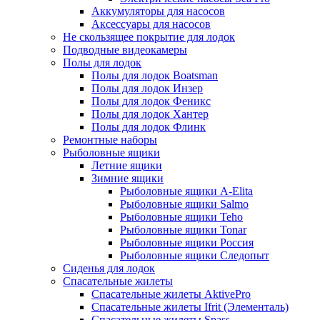
Аккумуляторы для насосов
Аксессуары для насосов
Не скользящее покрытие для лодок
Подводные видеокамеры
Полы для лодок
Полы для лодок Boatsman
Полы для лодок Инзер
Полы для лодок Феникс
Полы для лодок Хантер
Полы для лодок Флинк
Ремонтные наборы
Рыболовные ящики
Летние ящики
Зимние ящики
Рыболовные ящики A-Elita
Рыболовные ящики Salmo
Рыболовные ящики Teho
Рыболовные ящики Tonar
Рыболовные ящики Россия
Рыболовные ящики Следопыт
Сиденья для лодок
Спасательные жилеты
Спасательные жилеты AktivePro
Спасательные жилеты Ifrit (Элементаль)
Спасательные жилеты Spass