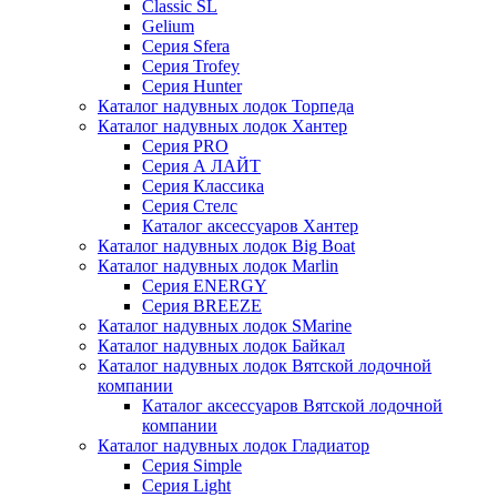
Classic SL
Gelium
Серия Sfera
Серия Trofey
Серия Hunter
Каталог надувных лодок Торпеда
Каталог надувных лодок Хантер
Серия PRO
Серия А ЛАЙТ
Серия Классика
Серия Стелс
Каталог аксессуаров Хантер
Каталог надувных лодок Big Boat
Каталог надувных лодок Marlin
Серия ENERGY
Серия BREEZE
Каталог надувных лодок SMarine
Каталог надувных лодок Байкал
Каталог надувных лодок Вятской лодочной
компании
Каталог аксессуаров Вятской лодочной
компании
Каталог надувных лодок Гладиатор
Серия Simple
Серия Light