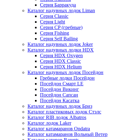
Серия Барракуда
Каталог надувных лодок Liman
Серия Classic
Серия Light
Серия CP (гребные)
Серия Fishing
Серия Self Bailing
Каталог надувных лодок Joker
Каталог надувных лодки HDX
Серия HDX Oxygen
Серия HDX Classic
Серия HDX Helium
Каталог надувных лодок Посейдон
Гребные лодки Посейдон
Посейдон Смарт LE
Посейдон Викинг
Посейдон Сапсан
Посейдон Касатка
Каталог надувных лодок Бриз
Каталог пластиковых лодок Стэлс
Каталог RIB лодок Albatros
Каталог лодок Laker
Каталог катамаранов Ondatra
Каталог катамаранов Вольный Ветер
Каталог катеров Barents