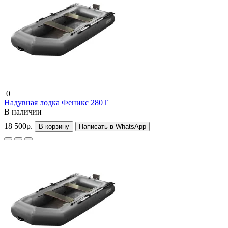
0
Надувная лодка Феникс 280Т
В наличии
18 500р.
В корзину
Написать в WhatsApp