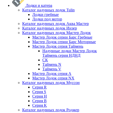
Лодки и катера
Каталог надувных лодок Tulin
Лодки гребные
Лодки под мотор
Каталог надувных лодок Аква Мастер
Каталог надувных лодок Инзер
Каталог надувных лодок Мастер Лодок
Мастер Лодок серии Барс Гребные
Мастер Лодок серии Барс Моторные
Мастер Лодок серия Таймень
Надувные лодки Мастер Лодок
Таймень серия НДНД
СК
Таймень N
Таймень V
Мастер Лодок серия А
Мастер Лодок серия NX
Каталог надувных лодок Муссон
Серия R
Серия S
Серия H
Серия B
Серия K
Каталог надувных лодок Роджер