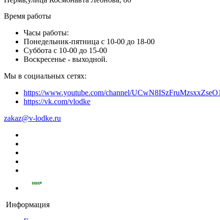
Время работы
Часы работы:
Понедельник-пятница с 10-00 до 18-00
Суббота с 10-00 до 15-00
Воскресенье - выходной.
Мы в социальных сетях:
https://www.youtube.com/channel/UCwN8ISzFruMzsxxZs
https://vk.com/vlodke
zakaz@v-lodke.ru
Информация