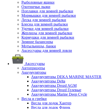
Рыболовные ящики
Охотничьи лыжи
Поплавки для зимней рыбалки
Мормышки для зимней рыбалки
Леска для зимней рыбалки
Блесна для зимней рыбалки
Удочки для зимней рыбалки
Жерлицы для зимней рыбалки
Кормушки для зимней рыбалки
Зимние балансиры
Мотыльницы, банки
Аксессуары для зимней ловли
Аксессуары
Автоприцепы
Аккумуляторы
Аккумуляторы DEKA MARINE MASTER
Аккумуляторы Delta
Аккумуляторы Drozd AGM
Аккумуляторы Drozd Гелевые
Аккумуляторы Marine Deep Cycle
Весла и гребки
Весла для лодок Хантер
Весла для лодок Флинк