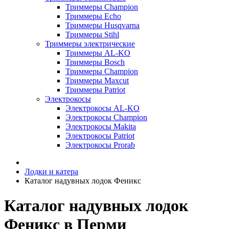
Триммеры Champion
Триммеры Echo
Триммеры Husqvarna
Триммеры Stihl
Триммеры электрические
Триммеры AL-KO
Триммеры Bosch
Триммеры Champion
Триммеры Maxcut
Триммеры Patriot
Электрокосы
Электрокосы AL-KO
Электрокосы Champion
Электрокосы Makita
Электрокосы Patriot
Электрокосы Prorab
Лодки и катера
Каталог надувных лодок Феникc
Каталог надувных лодок
Феникc в Перми