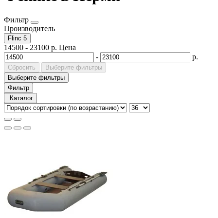
Фильтр
Производитель
Flinc
5
14500
-
23100
р.
Цена
-
р.
Сбросить
Выберите фильтры
Выберите фильтры
Фильтр
Каталог