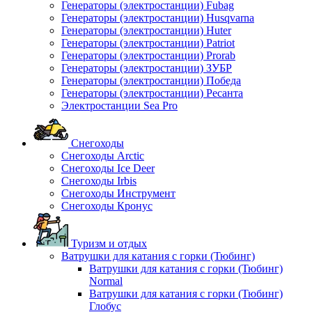
Генераторы (электростанции) Fubag
Генераторы (электростанции) Husqvarna
Генераторы (электростанции) Huter
Генераторы (электростанции) Patriot
Генераторы (электростанции) Prorab
Генераторы (электростанции) ЗУБР
Генераторы (электростанции) Победа
Генераторы (электростанции) Ресанта
Электростанции Sea Pro
Снегоходы
Снегоходы Arctic
Снегоходы Ice Deer
Снегоходы Irbis
Снегоходы Инструмент
Снегоходы Кронус
Туризм и отдых
Ватрушки для катания с горки (Тюбинг)
Ватрушки для катания с горки (Тюбинг)
Normal
Ватрушки для катания с горки (Тюбинг)
Глобус