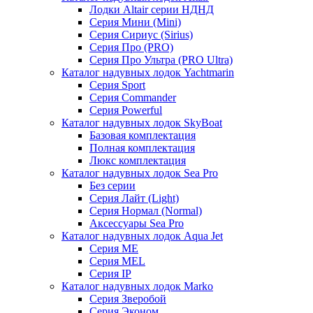
Лодки Altair серии НДНД
Серия Мини (Mini)
Серия Сириус (Sirius)
Серия Про (PRO)
Серия Про Ультра (PRO Ultra)
Каталог надувных лодок Yachtmarin
Серия Sport
Серия Commander
Серия Powerful
Каталог надувных лодок SkyBoat
Базовая комплектация
Полная комплектация
Люкс комплектация
Каталог надувных лодок Sea Pro
Без серии
Серия Лайт (Light)
Серия Нормал (Normal)
Аксессуары Sea Pro
Каталог надувных лодок Aqua Jet
Серия ME
Серия MEL
Серия IP
Каталог надувных лодок Marko
Серия Зверобой
Серия Эконом