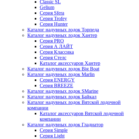
Classic SL
Gelium
Серия Sfera
Серия Trofey
Серия Hunter
Каталог надувных лодок Торпеда
Каталог надувных лодок Хантер
Серия PRO
Серия А ЛАЙТ
Серия Классика
Серия Стелс
Каталог аксессуаров Хантер
Каталог надувных лодок Big Boat
Каталог надувных лодок Marlin
Серия ENERGY
Серия BREEZE
Каталог надувных лодок SMarine
Каталог надувных лодок Байкал
Каталог надувных лодок Вятской лодочной
компании
Каталог аксессуаров Вятской лодочной
компании
Каталог надувных лодок Гладиатор
Серия Simple
Серия Light