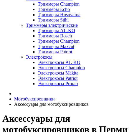
Триммеры Champion
Триммеры Echo
Триммеры Husqvarna
Триммеры Stihl
Триммеры электрические
Триммеры AL-KO
Триммеры Bosch
Триммеры Champion
Триммеры Maxcut
Триммеры Patriot
Электрокосы
Электрокосы AL-KO
Электрокосы Champion
Электрокосы Makita
Электрокосы Patriot
Электрокосы Prorab
Мотобуксировщики
Аксессуары для мотобуксировщиков
Аксессуары для
мотобуксировщиков в Перми