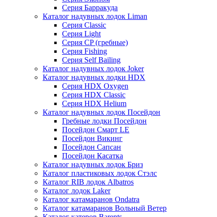
Серия Барракуда
Каталог надувных лодок Liman
Серия Classic
Серия Light
Серия CP (гребные)
Серия Fishing
Серия Self Bailing
Каталог надувных лодок Joker
Каталог надувных лодки HDX
Серия HDX Oxygen
Серия HDX Classic
Серия HDX Helium
Каталог надувных лодок Посейдон
Гребные лодки Посейдон
Посейдон Смарт LE
Посейдон Викинг
Посейдон Сапсан
Посейдон Касатка
Каталог надувных лодок Бриз
Каталог пластиковых лодок Стэлс
Каталог RIB лодок Albatros
Каталог лодок Laker
Каталог катамаранов Ondatra
Каталог катамаранов Вольный Ветер
Каталог катеров Barents