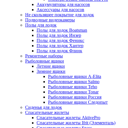
Аккумуляторы для насосов
Аксессуары для насосов
Не скользящее покрытие для лодок
Подводные видеокамеры
Полы для лодок
Полы для лодок Boatsman
Полы для лодок Инзер
Полы для лодок Феникс
Полы для лодок Хантер
Полы для лодок Флинк
Ремонтные наборы
Рыболовные ящики
Летние ящики
Зимние ящики
Рыболовные ящики A-Elita
Рыболовные ящики Salmo
Рыболовные ящики Teho
Рыболовные ящики Tonar
Рыболовные ящики Россия
Рыболовные ящики Следопыт
Сиденья для лодок
Спасательные жилеты
Спасательные жилеты AktivePro
Спасательные жилеты Ifrit (Элементаль)
Спасательные жилеты Spass