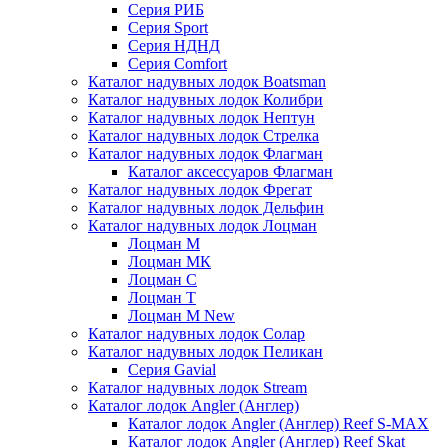
Серия РИБ
Серия Sport
Серия НДНД
Серия Comfort
Каталог надувных лодок Boatsman
Каталог надувных лодок Колибри
Каталог надувных лодок Нептун
Каталог надувных лодок Стрелка
Каталог надувных лодок Флагман
Каталог аксессуаров Флагман
Каталог надувных лодок Фрегат
Каталог надувных лодок Дельфин
Каталог надувных лодок Лоцман
Лоцман М
Лоцман МК
Лоцман С
Лоцман Т
Лоцман М New
Каталог надувных лодок Солар
Каталог надувных лодок Пеликан
Серия Gavial
Каталог надувных лодок Stream
Каталог лодок Angler (Англер)
Каталог лодок Angler (Англер) Reef S-MAX
Каталог лодок Angler (Англер) Reef Skat