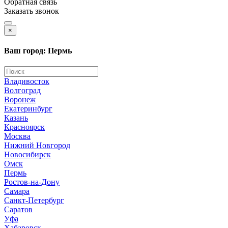
Обратная связь
Заказать звонок
×
Ваш город: Пермь
Владивосток
Волгоград
Воронеж
Екатеринбург
Казань
Красноярск
Москва
Нижний Новгород
Новосибирск
Омск
Пермь
Ростов-на-Дону
Самара
Санкт-Петербург
Саратов
Уфа
Хабаровск