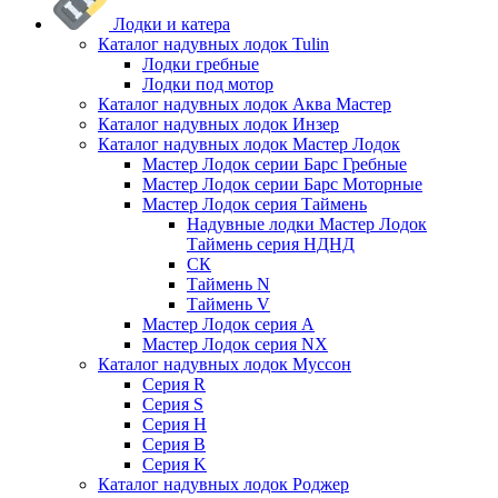
Лодки и катера
Каталог надувных лодок Tulin
Лодки гребные
Лодки под мотор
Каталог надувных лодок Аква Мастер
Каталог надувных лодок Инзер
Каталог надувных лодок Мастер Лодок
Мастер Лодок серии Барс Гребные
Мастер Лодок серии Барс Моторные
Мастер Лодок серия Таймень
Надувные лодки Мастер Лодок
Таймень серия НДНД
СК
Таймень N
Таймень V
Мастер Лодок серия А
Мастер Лодок серия NX
Каталог надувных лодок Муссон
Серия R
Серия S
Серия H
Серия B
Серия K
Каталог надувных лодок Роджер