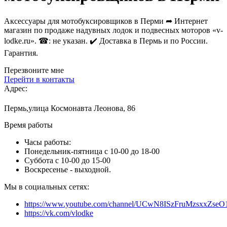
Аксессуары для мотобуксировщиков в Перми ➦ Интернет
магазин по продаже надувных лодок и подвесных моторов «v-
lodke.ru». ☎: не указан. ✔️ Доставка в Пермь и по России.
Гарантия.
Перезвоните мне
Перейти в контакты
Адрес:
Пермь,улица Космонавта Леонова, 86
Время работы
Часы работы:
Понедельник-пятница с 10-00 до 18-00
Суббота с 10-00 до 15-00
Воскресенье - выходной.
Мы в социальных сетях:
https://www.youtube.com/channel/UCwN8ISzFruMzsxxZs
https://vk.com/vlodke