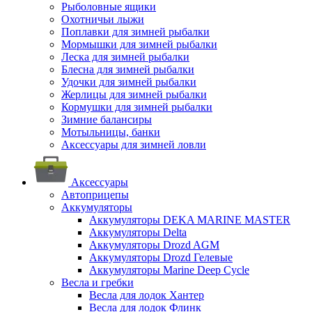
Рыболовные ящики
Охотничьи лыжи
Поплавки для зимней рыбалки
Мормышки для зимней рыбалки
Леска для зимней рыбалки
Блесна для зимней рыбалки
Удочки для зимней рыбалки
Жерлицы для зимней рыбалки
Кормушки для зимней рыбалки
Зимние балансиры
Мотыльницы, банки
Аксессуары для зимней ловли
Аксессуары
Автоприцепы
Аккумуляторы
Аккумуляторы DEKA MARINE MASTER
Аккумуляторы Delta
Аккумуляторы Drozd AGM
Аккумуляторы Drozd Гелевые
Аккумуляторы Marine Deep Cycle
Весла и гребки
Весла для лодок Хантер
Весла для лодок Флинк