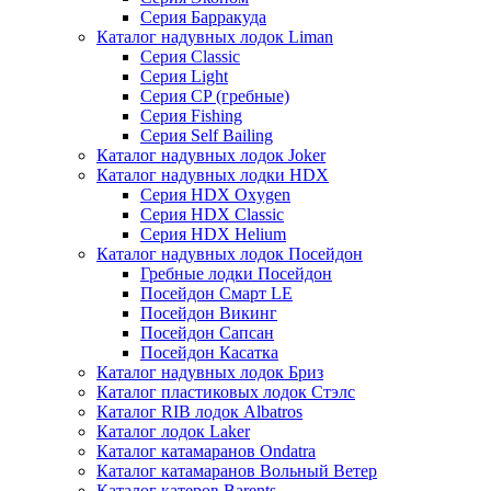
Серия Барракуда
Каталог надувных лодок Liman
Серия Classic
Серия Light
Серия CP (гребные)
Серия Fishing
Серия Self Bailing
Каталог надувных лодок Joker
Каталог надувных лодки HDX
Серия HDX Oxygen
Серия HDX Classic
Серия HDX Helium
Каталог надувных лодок Посейдон
Гребные лодки Посейдон
Посейдон Смарт LE
Посейдон Викинг
Посейдон Сапсан
Посейдон Касатка
Каталог надувных лодок Бриз
Каталог пластиковых лодок Стэлс
Каталог RIB лодок Albatros
Каталог лодок Laker
Каталог катамаранов Ondatra
Каталог катамаранов Вольный Ветер
Каталог катеров Barents