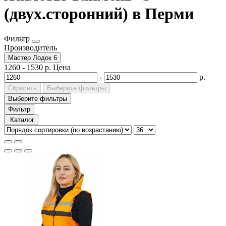
(двух.сторонний) в Перми
Фильтр
Производитель
Мастер Лодок
6
1260
-
1530
р.
Цена
-
р.
Сбросить
Выберите фильтры
Выберите фильтры
Фильтр
Каталог