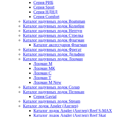
Серия РИБ
Серия Sport
Серия НДНД
Серия Comfort
Каталог надувных лодок Boatsman
Каталог надувных лодок Колибри
Каталог надувных лодок Нептун
Каталог надувных лодок Стрелка
Каталог надувных лодок Флагман
Каталог аксессуаров Флагман
Каталог надувных лодок Фрегат
Каталог надувных лодок Дельфин
Каталог надувных лодок Лоцман
Лоцман М
Лоцман МК
Лоцман С
Лоцман Т
Лоцман М New
Каталог надувных лодок Солар
Каталог надувных лодок Пеликан
Серия Gavial
Каталог надувных лодок Stream
Каталог лодок Angler (Англер)
Каталог лодок Angler (Англер) Reef S-MAX
Каталог лодок Angler (Англер) Reef Skat