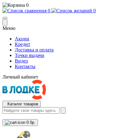
0
0
0
Меню
Акции
Кредит
Доставка и оплата
Точки выдачи
Видео
Контакты
Личный кабинет
Каталог товаров
0
0р.