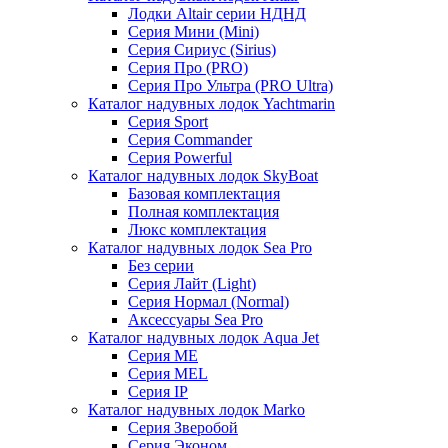
Лодки Altair серии НДНД
Серия Мини (Mini)
Серия Сириус (Sirius)
Серия Про (PRO)
Серия Про Ультра (PRO Ultra)
Каталог надувных лодок Yachtmarin
Серия Sport
Серия Commander
Серия Powerful
Каталог надувных лодок SkyBoat
Базовая комплектация
Полная комплектация
Люкс комплектация
Каталог надувных лодок Sea Pro
Без серии
Серия Лайт (Light)
Серия Нормал (Normal)
Аксессуары Sea Pro
Каталог надувных лодок Aqua Jet
Серия ME
Серия MEL
Серия IP
Каталог надувных лодок Marko
Серия Зверобой
Серия Эконом