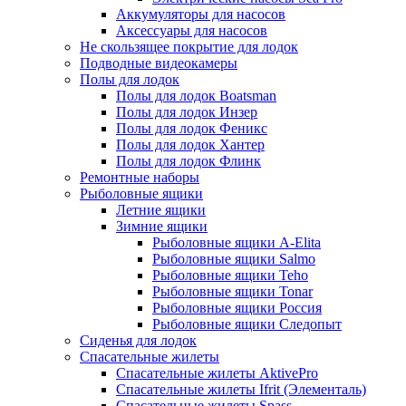
Аккумуляторы для насосов
Аксессуары для насосов
Не скользящее покрытие для лодок
Подводные видеокамеры
Полы для лодок
Полы для лодок Boatsman
Полы для лодок Инзер
Полы для лодок Феникс
Полы для лодок Хантер
Полы для лодок Флинк
Ремонтные наборы
Рыболовные ящики
Летние ящики
Зимние ящики
Рыболовные ящики A-Elita
Рыболовные ящики Salmo
Рыболовные ящики Teho
Рыболовные ящики Tonar
Рыболовные ящики Россия
Рыболовные ящики Следопыт
Сиденья для лодок
Спасательные жилеты
Спасательные жилеты AktivePro
Спасательные жилеты Ifrit (Элементаль)
Спасательные жилеты Spass