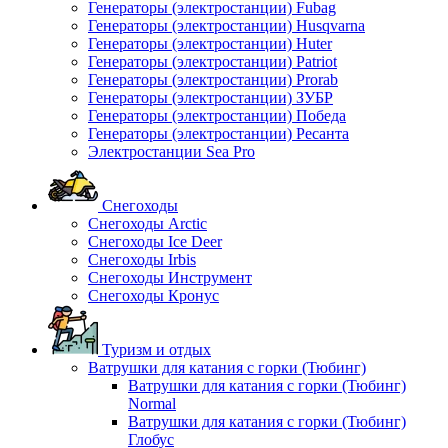
Генераторы (электростанции) Fubag
Генераторы (электростанции) Husqvarna
Генераторы (электростанции) Huter
Генераторы (электростанции) Patriot
Генераторы (электростанции) Prorab
Генераторы (электростанции) ЗУБР
Генераторы (электростанции) Победа
Генераторы (электростанции) Ресанта
Электростанции Sea Pro
Снегоходы
Снегоходы Arctic
Снегоходы Ice Deer
Снегоходы Irbis
Снегоходы Инструмент
Снегоходы Кронус
Туризм и отдых
Ватрушки для катания с горки (Тюбинг)
Ватрушки для катания с горки (Тюбинг)
Normal
Ватрушки для катания с горки (Тюбинг)
Глобус