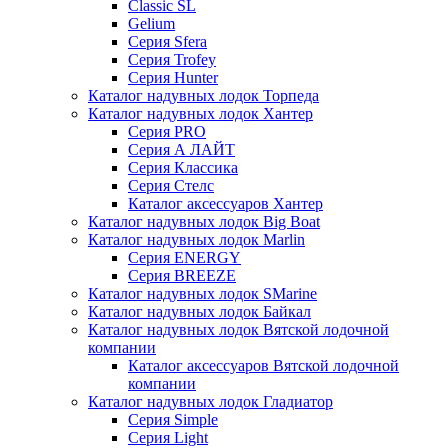
Classic SL
Gelium
Серия Sfera
Серия Trofey
Серия Hunter
Каталог надувных лодок Торпеда
Каталог надувных лодок Хантер
Серия PRO
Серия А ЛАЙТ
Серия Классика
Серия Стелс
Каталог аксессуаров Хантер
Каталог надувных лодок Big Boat
Каталог надувных лодок Marlin
Серия ENERGY
Серия BREEZE
Каталог надувных лодок SMarine
Каталог надувных лодок Байкал
Каталог надувных лодок Вятской лодочной
компании
Каталог аксессуаров Вятской лодочной
компании
Каталог надувных лодок Гладиатор
Серия Simple
Серия Light