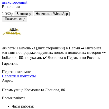
двухсторонний
В наличии
1 530р.
В корзину
Написать в WhatsApp
Показать еще
Жилеты Таймень -3 (двух.сторонний) в Перми ➦ Интернет
магазин по продаже надувных лодок и подвесных моторов «v-
lodke.ru». ☎: не указан. ✔️ Доставка в Пермь и по России.
Гарантия.
Перезвоните мне
Перейти в контакты
Адрес:
Пермь,улица Космонавта Леонова, 86
Время работы
Часы работы: