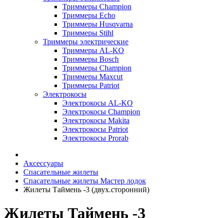
Триммеры Champion
Триммеры Echo
Триммеры Husqvarna
Триммеры Stihl
Триммеры электрические
Триммеры AL-KO
Триммеры Bosch
Триммеры Champion
Триммеры Maxcut
Триммеры Patriot
Электрокосы
Электрокосы AL-KO
Электрокосы Champion
Электрокосы Makita
Электрокосы Patriot
Электрокосы Prorab
Аксессуары
Спасательные жилеты
Спасательные жилеты Мастер лодок
Жилеты Таймень -3 (двух.сторонний)
Жилеты Таймень -3