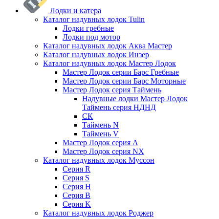
Лодки и катера
Каталог надувных лодок Tulin
Лодки гребные
Лодки под мотор
Каталог надувных лодок Аква Мастер
Каталог надувных лодок Инзер
Каталог надувных лодок Мастер Лодок
Мастер Лодок серии Барс Гребные
Мастер Лодок серии Барс Моторные
Мастер Лодок серия Таймень
Надувные лодки Мастер Лодок
Таймень серия НДНД
СК
Таймень N
Таймень V
Мастер Лодок серия А
Мастер Лодок серия NX
Каталог надувных лодок Муссон
Серия R
Серия S
Серия H
Серия B
Серия K
Каталог надувных лодок Роджер