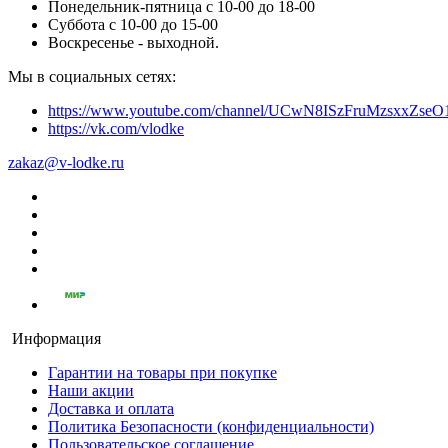
Понедельник-пятница с 10-00 до 18-00
Суббота с 10-00 до 15-00
Воскресенье - выходной.
Мы в социальных сетях:
https://www.youtube.com/channel/UCwN8ISzFruMzsxxZs
https://vk.com/vlodke
zakaz@v-lodke.ru
Информация
Гарантии на товары при покупке
Наши акции
Доставка и оплата
Политика Безопасности (конфиденциальности)
Пользовательское соглашение