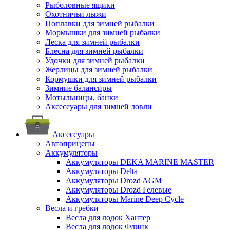
Рыболовные ящики
Охотничьи лыжи
Поплавки для зимней рыбалки
Мормышки для зимней рыбалки
Леска для зимней рыбалки
Блесна для зимней рыбалки
Удочки для зимней рыбалки
Жерлицы для зимней рыбалки
Кормушки для зимней рыбалки
Зимние балансиры
Мотыльницы, банки
Аксессуары для зимней ловли
Аксессуары
Автоприцепы
Аккумуляторы
Аккумуляторы DEKA MARINE MASTER
Аккумуляторы Delta
Аккумуляторы Drozd AGM
Аккумуляторы Drozd Гелевые
Аккумуляторы Marine Deep Cycle
Весла и гребки
Весла для лодок Хантер
Весла для лодок Флинк