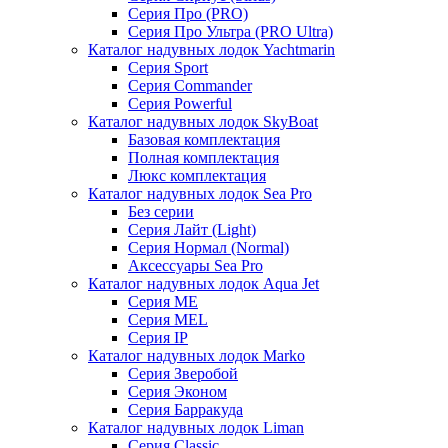
Серия Про (PRO)
Серия Про Ультра (PRO Ultra)
Каталог надувных лодок Yachtmarin
Серия Sport
Серия Commander
Серия Powerful
Каталог надувных лодок SkyBoat
Базовая комплектация
Полная комплектация
Люкс комплектация
Каталог надувных лодок Sea Pro
Без серии
Серия Лайт (Light)
Серия Нормал (Normal)
Аксессуары Sea Pro
Каталог надувных лодок Aqua Jet
Серия ME
Серия MEL
Серия IP
Каталог надувных лодок Marko
Серия Зверобой
Серия Эконом
Серия Барракуда
Каталог надувных лодок Liman
Серия Classic