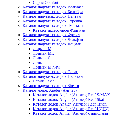
Серия Comfort
Каталог надувных лодок Boatsman
Каталог надувных лодок Колибри
Каталог надувных лодок Нептун
Каталог надувных лодок Стрелка
Каталог надувных лодок Флагман
Каталог аксессуаров Флагман
Каталог надувных лодок Фрегат
Каталог надувных лодок Дельфин
Каталог надувных лодок Лоцман
Лоцман М
Лоцман МК
Лоцман С
Лоцман Т
Лоцман М New
Каталог надувных лодок Солар
Каталог надувных лодок Пеликан
Серия Gavial
Каталог надувных лодок Stream
Каталог лодок Angler (Англер)
Каталог лодок Angler (Англер) Reef S-MAX
Каталог лодок Angler (Англер) Reef Skat
Каталог лодок Angler (Англер) Reef Triton
Каталог лодок Angler (Англер) Reef НДНД
Каталог лодок Angler (Англер) с пайолами