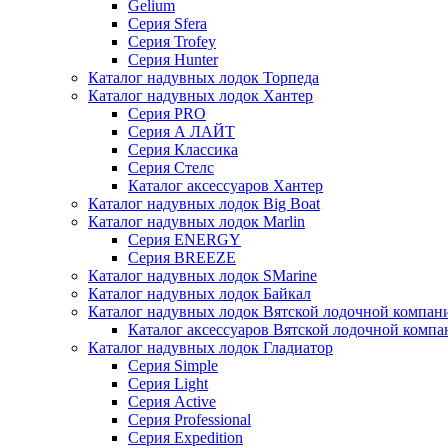
Gelium
Серия Sfera
Серия Trofey
Серия Hunter
Каталог надувных лодок Торпеда
Каталог надувных лодок Хантер
Серия PRO
Серия А ЛАЙТ
Серия Классика
Серия Стелс
Каталог аксессуаров Хантер
Каталог надувных лодок Big Boat
Каталог надувных лодок Marlin
Серия ENERGY
Серия BREEZE
Каталог надувных лодок SMarine
Каталог надувных лодок Байкал
Каталог надувных лодок Вятской лодочной компан
Каталог аксессуаров Вятской лодочной комп
Каталог надувных лодок Гладиатор
Серия Simple
Серия Light
Серия Active
Серия Professional
Серия Expedition