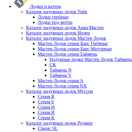
Лодки и катера
Каталог надувных лодок Tulin
Лодки гребные
Лодки под мотор
Каталог надувных лодок Аква Мастер
Каталог надувных лодок Инзер
Каталог надувных лодок Мастер Лодок
Мастер Лодок серии Барс Гребные
Мастер Лодок серии Барс Моторные
Мастер Лодок серия Таймень
Надувные лодки Мастер Лодок Таймен
СК
Таймень N
Таймень V
Мастер Лодок серия А
Мастер Лодок серия NX
Каталог надувных лодок Муссон
Серия R
Серия S
Серия H
Серия B
Серия K
Каталог надувных лодок Роджер
Classic SL