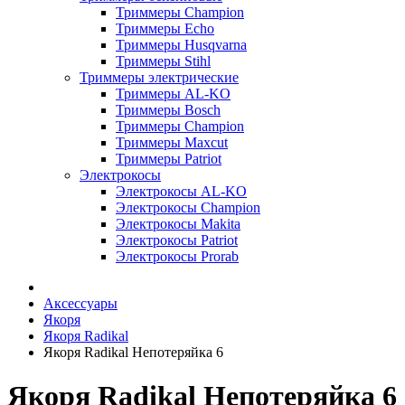
Триммеры Champion
Триммеры Echo
Триммеры Husqvarna
Триммеры Stihl
Триммеры электрические
Триммеры AL-KO
Триммеры Bosch
Триммеры Champion
Триммеры Maxcut
Триммеры Patriot
Электрокосы
Электрокосы AL-KO
Электрокосы Champion
Электрокосы Makita
Электрокосы Patriot
Электрокосы Prorab
Аксессуары
Якоря
Якоря Radikal
Якоря Radikal Непотеряйка 6
Якоря Radikal Непотеряйка 6