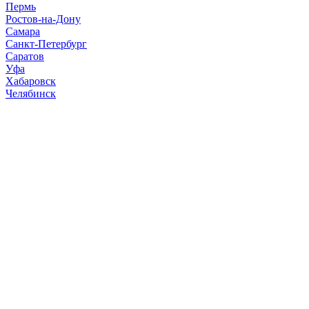
Пермь
Ростов-на-Дону
Самара
Санкт-Петербург
Саратов
Уфа
Хабаровск
Челябинск