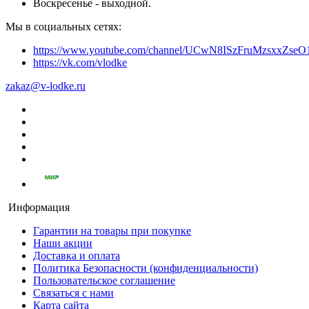
Воскресенье - выходной.
Мы в социальных сетях:
https://www.youtube.com/channel/UCwN8ISzFruMzsxxZs
https://vk.com/vlodke
zakaz@v-lodke.ru
Информация
Гарантии на товары при покупке
Наши акции
Доставка и оплата
Политика Безопасности (конфиденциальности)
Пользовательское соглашение
Связаться с нами
Карта сайта