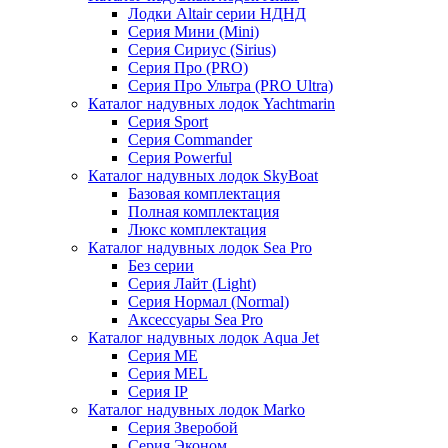
Лодки Altair серии НДНД
Серия Мини (Mini)
Серия Сириус (Sirius)
Серия Про (PRO)
Серия Про Ультра (PRO Ultra)
Каталог надувных лодок Yachtmarin
Серия Sport
Серия Commander
Серия Powerful
Каталог надувных лодок SkyBoat
Базовая комплектация
Полная комплектация
Люкс комплектация
Каталог надувных лодок Sea Pro
Без серии
Серия Лайт (Light)
Серия Нормал (Normal)
Аксессуары Sea Pro
Каталог надувных лодок Aqua Jet
Серия ME
Серия MEL
Серия IP
Каталог надувных лодок Marko
Серия Зверобой
Серия Эконом