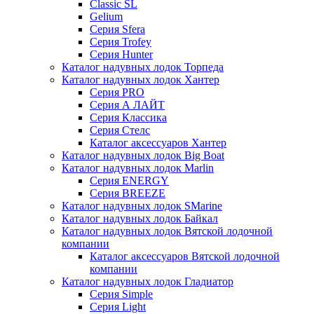
Classic SL
Gelium
Серия Sfera
Серия Trofey
Серия Hunter
Каталог надувных лодок Торпеда
Каталог надувных лодок Хантер
Серия PRO
Серия А ЛАЙТ
Серия Классика
Серия Стелс
Каталог аксессуаров Хантер
Каталог надувных лодок Big Boat
Каталог надувных лодок Marlin
Серия ENERGY
Серия BREEZE
Каталог надувных лодок SMarine
Каталог надувных лодок Байкал
Каталог надувных лодок Вятской лодочной
компании
Каталог аксессуаров Вятской лодочной
компании
Каталог надувных лодок Гладиатор
Серия Simple
Серия Light