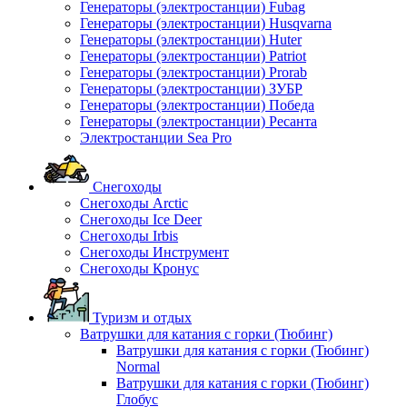
Генераторы (электростанции) Fubag
Генераторы (электростанции) Husqvarna
Генераторы (электростанции) Huter
Генераторы (электростанции) Patriot
Генераторы (электростанции) Prorab
Генераторы (электростанции) ЗУБР
Генераторы (электростанции) Победа
Генераторы (электростанции) Ресанта
Электростанции Sea Pro
Снегоходы
Снегоходы Arctic
Снегоходы Ice Deer
Снегоходы Irbis
Снегоходы Инструмент
Снегоходы Кронус
Туризм и отдых
Ватрушки для катания с горки (Тюбинг)
Ватрушки для катания с горки (Тюбинг)
Normal
Ватрушки для катания с горки (Тюбинг)
Глобус