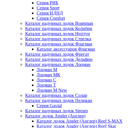
Серия РИБ
Серия Sport
Серия НДНД
Серия Comfort
Каталог надувных лодок Boatsman
Каталог надувных лодок Колибри
Каталог надувных лодок Нептун
Каталог надувных лодок Стрелка
Каталог надувных лодок Флагман
Каталог аксессуаров Флагман
Каталог надувных лодок Фрегат
Каталог надувных лодок Дельфин
Каталог надувных лодок Лоцман
Лоцман М
Лоцман МК
Лоцман С
Лоцман Т
Лоцман М New
Каталог надувных лодок Солар
Каталог надувных лодок Пеликан
Серия Gavial
Каталог надувных лодок Stream
Каталог лодок Angler (Англер)
Каталог лодок Angler (Англер) Reef S-MAX
Каталог лодок Angler (Англер) Reef Skat