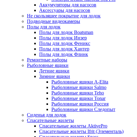
Аккумуляторы для насосов
Аксессуары для насосов
Не скользящее покрытие для лодок
Подводные видеокамеры
Полы для лодок
Полы для лодок Boatsman
Полы для лодок Инзер
Полы для лодок Феникс
Полы для лодок Хантер
Полы для лодок Флинк
Ремонтные наборы
Рыболовные ящики
Летние ящики
Зимние ящики
Рыболовные ящики A-Elita
Рыболовные ящики Salmo
Рыболовные ящики Teho
Рыболовные ящики Tonar
Рыболовные ящики Россия
Рыболовные ящики Следопыт
Сиденья для лодок
Спасательные жилеты
Спасательные жилеты AktivePro
Спасательные жилеты Ifrit (Элементаль)
Спасательные жилеты Spass