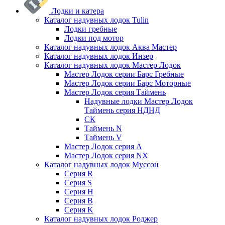
Лодки и катера
Каталог надувных лодок Tulin
Лодки гребные
Лодки под мотор
Каталог надувных лодок Аква Мастер
Каталог надувных лодок Инзер
Каталог надувных лодок Мастер Лодок
Мастер Лодок серии Барс Гребные
Мастер Лодок серии Барс Моторные
Мастер Лодок серия Таймень
Надувные лодки Мастер Лодок
Таймень серия НДНД
СК
Таймень N
Таймень V
Мастер Лодок серия А
Мастер Лодок серия NX
Каталог надувных лодок Муссон
Серия R
Серия S
Серия H
Серия B
Серия K
Каталог надувных лодок Роджер