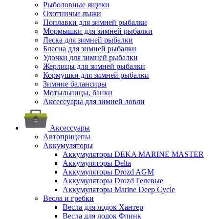
Рыболовные ящики
Охотничьи лыжи
Поплавки для зимней рыбалки
Мормышки для зимней рыбалки
Леска для зимней рыбалки
Блесна для зимней рыбалки
Удочки для зимней рыбалки
Жерлицы для зимней рыбалки
Кормушки для зимней рыбалки
Зимние балансиры
Мотыльницы, банки
Аксессуары для зимней ловли
Аксессуары
Автоприцепы
Аккумуляторы
Аккумуляторы DEKA MARINE MASTER
Аккумуляторы Delta
Аккумуляторы Drozd AGM
Аккумуляторы Drozd Гелевые
Аккумуляторы Marine Deep Cycle
Весла и гребки
Весла для лодок Хантер
Весла для лодок Флинк