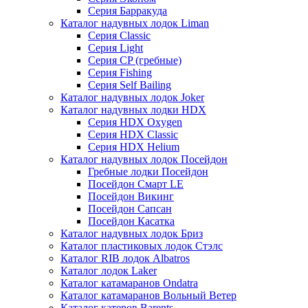
Серия Барракуда
Каталог надувных лодок Liman
Серия Classic
Серия Light
Серия CP (гребные)
Серия Fishing
Серия Self Bailing
Каталог надувных лодок Joker
Каталог надувных лодки HDX
Серия HDX Oxygen
Серия HDX Classic
Серия HDX Helium
Каталог надувных лодок Посейдон
Гребные лодки Посейдон
Посейдон Смарт LE
Посейдон Викинг
Посейдон Сапсан
Посейдон Касатка
Каталог надувных лодок Бриз
Каталог пластиковых лодок Стэлс
Каталог RIB лодок Albatros
Каталог лодок Laker
Каталог катамаранов Ondatra
Каталог катамаранов Вольный Ветер
Каталог катеров Barents