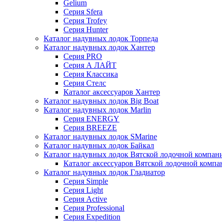
Gelium
Серия Sfera
Серия Trofey
Серия Hunter
Каталог надувных лодок Торпеда
Каталог надувных лодок Хантер
Серия PRO
Серия А ЛАЙТ
Серия Классика
Серия Стелс
Каталог аксессуаров Хантер
Каталог надувных лодок Big Boat
Каталог надувных лодок Marlin
Серия ENERGY
Серия BREEZE
Каталог надувных лодок SMarine
Каталог надувных лодок Байкал
Каталог надувных лодок Вятской лодочной компан
Каталог аксессуаров Вятской лодочной комп
Каталог надувных лодок Гладиатор
Серия Simple
Серия Light
Серия Active
Серия Professional
Серия Expedition