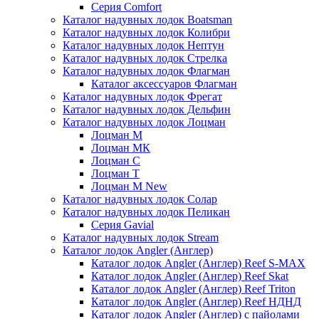
Серия Comfort
Каталог надувных лодок Boatsman
Каталог надувных лодок Колибри
Каталог надувных лодок Нептун
Каталог надувных лодок Стрелка
Каталог надувных лодок Флагман
Каталог аксессуаров Флагман
Каталог надувных лодок Фрегат
Каталог надувных лодок Дельфин
Каталог надувных лодок Лоцман
Лоцман М
Лоцман МК
Лоцман С
Лоцман Т
Лоцман М New
Каталог надувных лодок Солар
Каталог надувных лодок Пеликан
Серия Gavial
Каталог надувных лодок Stream
Каталог лодок Angler (Англер)
Каталог лодок Angler (Англер) Reef S-MAX
Каталог лодок Angler (Англер) Reef Skat
Каталог лодок Angler (Англер) Reef Triton
Каталог лодок Angler (Англер) Reef НДНД
Каталог лодок Angler (Англер) с пайолами