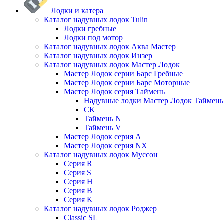
Лодки и катера
Каталог надувных лодок Tulin
Лодки гребные
Лодки под мотор
Каталог надувных лодок Аква Мастер
Каталог надувных лодок Инзер
Каталог надувных лодок Мастер Лодок
Мастер Лодок серии Барс Гребные
Мастер Лодок серии Барс Моторные
Мастер Лодок серия Таймень
Надувные лодки Мастер Лодок Таймен
СК
Таймень N
Таймень V
Мастер Лодок серия А
Мастер Лодок серия NX
Каталог надувных лодок Муссон
Серия R
Серия S
Серия H
Серия B
Серия K
Каталог надувных лодок Роджер
Classic SL