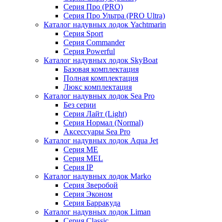
Серия Про (PRO)
Серия Про Ультра (PRO Ultra)
Каталог надувных лодок Yachtmarin
Серия Sport
Серия Commander
Серия Powerful
Каталог надувных лодок SkyBoat
Базовая комплектация
Полная комплектация
Люкс комплектация
Каталог надувных лодок Sea Pro
Без серии
Серия Лайт (Light)
Серия Нормал (Normal)
Аксессуары Sea Pro
Каталог надувных лодок Aqua Jet
Серия ME
Серия MEL
Серия IP
Каталог надувных лодок Marko
Серия Зверобой
Серия Эконом
Серия Барракуда
Каталог надувных лодок Liman
Серия Classic