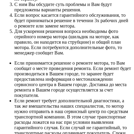
С ним Вы обсудите суть проблемы и Вам будут
предложены варианты решения.
Если вопрос касается гарантийного обслуживания, то
будет приниматься решение в течении 3х рабочих дней
о ремонте или замене мотора.
Для ускорения решения вопроса необходимы фото
серийного номера мотора (шильдик на моторе, как
правило, он находится на струбцине) и общий план
мотора. Если потребуются дополнительные фото, то
менеджер сообщит Вам.
Если принимается решение о ремонте мотора, то Вам
сообщат о месте проведения ремонта. Если ремонт будет
производиться в Вашем городе, то заранее будет
предоставлена информация о местонахождении
сервисного центра в Вашем городе. Доставка до места
ремонта в Вашем городе осуществляется за счет
покупателя.
Если ремонт требует дополнительной диагностики, а
так же вмешательства наших специалистов, то мотор
нужно отправить в наш сервисный центр по средствам
транспортной компании. В этом случае транспортные
расходы ложатся на нас при условии выявления
гарантийного случая. Если случай не гарантийный, то
транспортные расходы оплачивает покупатель. Сроки