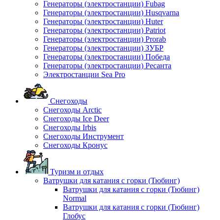
Генераторы (электростанции) Fubag
Генераторы (электростанции) Husqvarna
Генераторы (электростанции) Huter
Генераторы (электростанции) Patriot
Генераторы (электростанции) Prorab
Генераторы (электростанции) ЗУБР
Генераторы (электростанции) Победа
Генераторы (электростанции) Ресанта
Электростанции Sea Pro
Снегоходы
Снегоходы Arctic
Снегоходы Ice Deer
Снегоходы Irbis
Снегоходы Инструмент
Снегоходы Кронус
Туризм и отдых
Ватрушки для катания с горки (Тюбинг)
Ватрушки для катания с горки (Тюбинг)
Normal
Ватрушки для катания с горки (Тюбинг)
Глобус