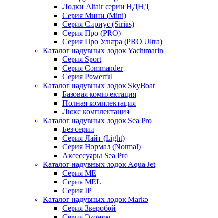
Лодки Altair серии НДНД
Серия Мини (Mini)
Серия Сириус (Sirius)
Серия Про (PRO)
Серия Про Ультра (PRO Ultra)
Каталог надувных лодок Yachtmarin
Серия Sport
Серия Commander
Серия Powerful
Каталог надувных лодок SkyBoat
Базовая комплектация
Полная комплектация
Люкс комплектация
Каталог надувных лодок Sea Pro
Без серии
Серия Лайт (Light)
Серия Нормал (Normal)
Аксессуары Sea Pro
Каталог надувных лодок Aqua Jet
Серия ME
Серия MEL
Серия IP
Каталог надувных лодок Marko
Серия Зверобой
Серия Эконом