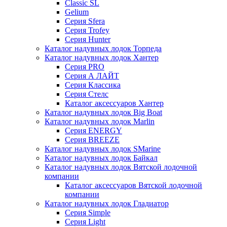
Classic SL
Gelium
Серия Sfera
Серия Trofey
Серия Hunter
Каталог надувных лодок Торпеда
Каталог надувных лодок Хантер
Серия PRO
Серия А ЛАЙТ
Серия Классика
Серия Стелс
Каталог аксессуаров Хантер
Каталог надувных лодок Big Boat
Каталог надувных лодок Marlin
Серия ENERGY
Серия BREEZE
Каталог надувных лодок SMarine
Каталог надувных лодок Байкал
Каталог надувных лодок Вятской лодочной
компании
Каталог аксессуаров Вятской лодочной
компании
Каталог надувных лодок Гладиатор
Серия Simple
Серия Light