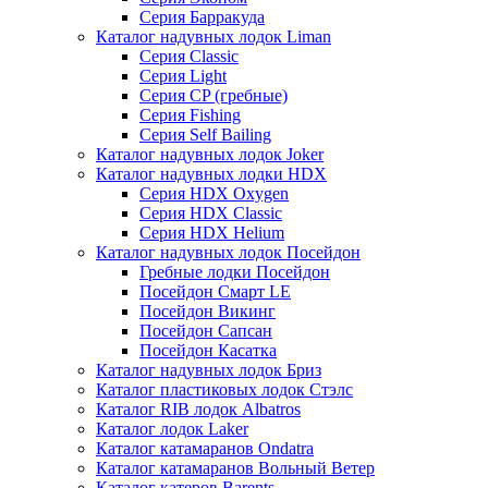
Серия Барракуда
Каталог надувных лодок Liman
Серия Classic
Серия Light
Серия CP (гребные)
Серия Fishing
Серия Self Bailing
Каталог надувных лодок Joker
Каталог надувных лодки HDX
Серия HDX Oxygen
Серия HDX Classic
Серия HDX Helium
Каталог надувных лодок Посейдон
Гребные лодки Посейдон
Посейдон Смарт LE
Посейдон Викинг
Посейдон Сапсан
Посейдон Касатка
Каталог надувных лодок Бриз
Каталог пластиковых лодок Стэлс
Каталог RIB лодок Albatros
Каталог лодок Laker
Каталог катамаранов Ondatra
Каталог катамаранов Вольный Ветер
Каталог катеров Barents