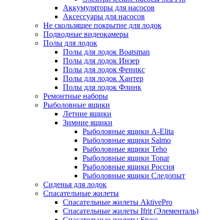
Аккумуляторы для насосов
Аксессуары для насосов
Не скользящее покрытие для лодок
Подводные видеокамеры
Полы для лодок
Полы для лодок Boatsman
Полы для лодок Инзер
Полы для лодок Феникс
Полы для лодок Хантер
Полы для лодок Флинк
Ремонтные наборы
Рыболовные ящики
Летние ящики
Зимние ящики
Рыболовные ящики A-Elita
Рыболовные ящики Salmo
Рыболовные ящики Teho
Рыболовные ящики Tonar
Рыболовные ящики Россия
Рыболовные ящики Следопыт
Сиденья для лодок
Спасательные жилеты
Спасательные жилеты AktivePro
Спасательные жилеты Ifrit (Элементаль)
Спасательные жилеты Spass