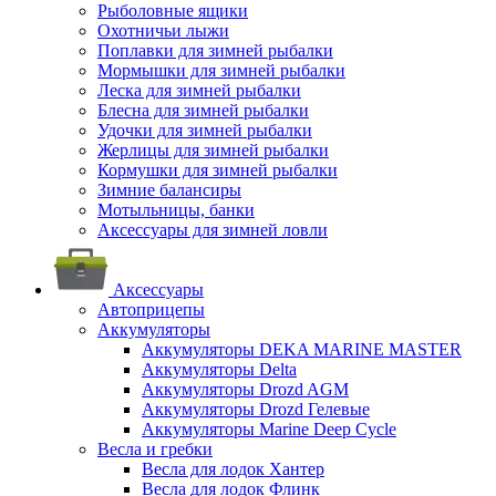
Рыболовные ящики
Охотничьи лыжи
Поплавки для зимней рыбалки
Мормышки для зимней рыбалки
Леска для зимней рыбалки
Блесна для зимней рыбалки
Удочки для зимней рыбалки
Жерлицы для зимней рыбалки
Кормушки для зимней рыбалки
Зимние балансиры
Мотыльницы, банки
Аксессуары для зимней ловли
Аксессуары
Автоприцепы
Аккумуляторы
Аккумуляторы DEKA MARINE MASTER
Аккумуляторы Delta
Аккумуляторы Drozd AGM
Аккумуляторы Drozd Гелевые
Аккумуляторы Marine Deep Cycle
Весла и гребки
Весла для лодок Хантер
Весла для лодок Флинк