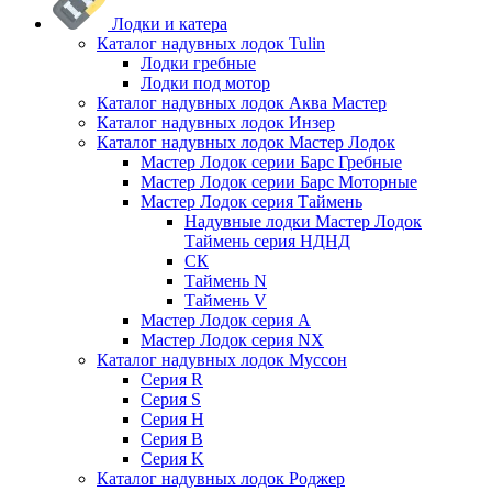
Лодки и катера
Каталог надувных лодок Tulin
Лодки гребные
Лодки под мотор
Каталог надувных лодок Аква Мастер
Каталог надувных лодок Инзер
Каталог надувных лодок Мастер Лодок
Мастер Лодок серии Барс Гребные
Мастер Лодок серии Барс Моторные
Мастер Лодок серия Таймень
Надувные лодки Мастер Лодок
Таймень серия НДНД
СК
Таймень N
Таймень V
Мастер Лодок серия А
Мастер Лодок серия NX
Каталог надувных лодок Муссон
Серия R
Серия S
Серия H
Серия B
Серия K
Каталог надувных лодок Роджер