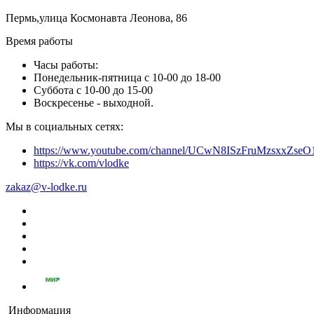
Пермь,улица Космонавта Леонова, 86
Время работы
Часы работы:
Понедельник-пятница с 10-00 до 18-00
Суббота с 10-00 до 15-00
Воскресенье - выходной.
Мы в социальных сетях:
https://www.youtube.com/channel/UCwN8ISzFruMzsxxZs
https://vk.com/vlodke
zakaz@v-lodke.ru
Информация