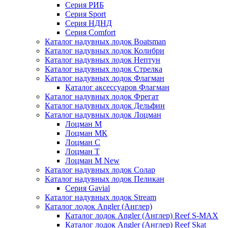
Серия РИБ
Серия Sport
Серия НДНД
Серия Comfort
Каталог надувных лодок Boatsman
Каталог надувных лодок Колибри
Каталог надувных лодок Нептун
Каталог надувных лодок Стрелка
Каталог надувных лодок Флагман
Каталог аксессуаров Флагман
Каталог надувных лодок Фрегат
Каталог надувных лодок Дельфин
Каталог надувных лодок Лоцман
Лоцман М
Лоцман МК
Лоцман С
Лоцман Т
Лоцман М New
Каталог надувных лодок Солар
Каталог надувных лодок Пеликан
Серия Gavial
Каталог надувных лодок Stream
Каталог лодок Angler (Англер)
Каталог лодок Angler (Англер) Reef S-MAX
Каталог лодок Angler (Англер) Reef Skat