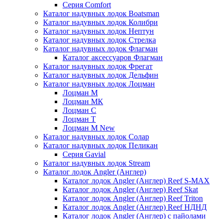
Серия Comfort
Каталог надувных лодок Boatsman
Каталог надувных лодок Колибри
Каталог надувных лодок Нептун
Каталог надувных лодок Стрелка
Каталог надувных лодок Флагман
Каталог аксессуаров Флагман
Каталог надувных лодок Фрегат
Каталог надувных лодок Дельфин
Каталог надувных лодок Лоцман
Лоцман М
Лоцман МК
Лоцман С
Лоцман Т
Лоцман М New
Каталог надувных лодок Солар
Каталог надувных лодок Пеликан
Серия Gavial
Каталог надувных лодок Stream
Каталог лодок Angler (Англер)
Каталог лодок Angler (Англер) Reef S-MAX
Каталог лодок Angler (Англер) Reef Skat
Каталог лодок Angler (Англер) Reef Triton
Каталог лодок Angler (Англер) Reef НДНД
Каталог лодок Angler (Англер) с пайолами