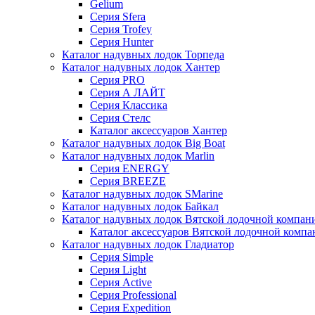
Gelium
Серия Sfera
Серия Trofey
Серия Hunter
Каталог надувных лодок Торпеда
Каталог надувных лодок Хантер
Серия PRO
Серия А ЛАЙТ
Серия Классика
Серия Стелс
Каталог аксессуаров Хантер
Каталог надувных лодок Big Boat
Каталог надувных лодок Marlin
Серия ENERGY
Серия BREEZE
Каталог надувных лодок SMarine
Каталог надувных лодок Байкал
Каталог надувных лодок Вятской лодочной компан
Каталог аксессуаров Вятской лодочной комп
Каталог надувных лодок Гладиатор
Серия Simple
Серия Light
Серия Active
Серия Professional
Серия Expedition