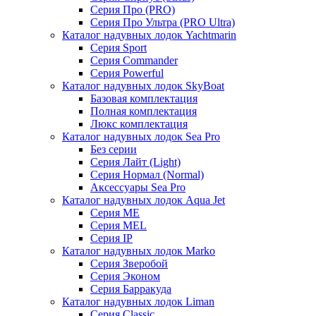
Серия Про (PRO)
Серия Про Ультра (PRO Ultra)
Каталог надувных лодок Yachtmarin
Серия Sport
Серия Commander
Серия Powerful
Каталог надувных лодок SkyBoat
Базовая комплектация
Полная комплектация
Люкс комплектация
Каталог надувных лодок Sea Pro
Без серии
Серия Лайт (Light)
Серия Нормал (Normal)
Аксессуары Sea Pro
Каталог надувных лодок Aqua Jet
Серия ME
Серия MEL
Серия IP
Каталог надувных лодок Marko
Серия Зверобой
Серия Эконом
Серия Барракуда
Каталог надувных лодок Liman
Серия Classic