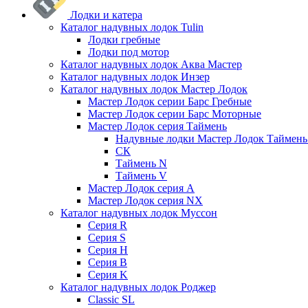
Лодки и катера
Каталог надувных лодок Tulin
Лодки гребные
Лодки под мотор
Каталог надувных лодок Аква Мастер
Каталог надувных лодок Инзер
Каталог надувных лодок Мастер Лодок
Мастер Лодок серии Барс Гребные
Мастер Лодок серии Барс Моторные
Мастер Лодок серия Таймень
Надувные лодки Мастер Лодок Таймен
СК
Таймень N
Таймень V
Мастер Лодок серия А
Мастер Лодок серия NX
Каталог надувных лодок Муссон
Серия R
Серия S
Серия H
Серия B
Серия K
Каталог надувных лодок Роджер
Classic SL