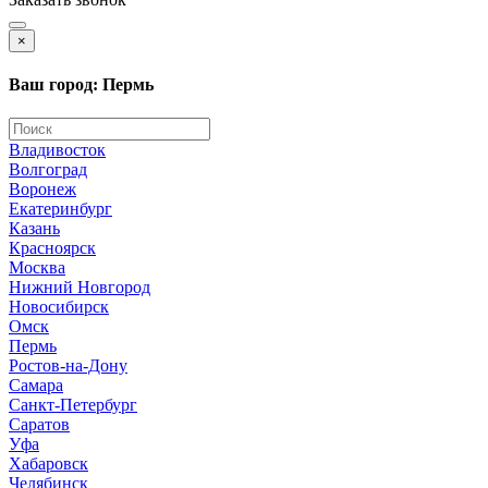
×
Ваш город: Пермь
Владивосток
Волгоград
Воронеж
Екатеринбург
Казань
Красноярск
Москва
Нижний Новгород
Новосибирск
Омск
Пермь
Ростов-на-Дону
Самара
Санкт-Петербург
Саратов
Уфа
Хабаровск
Челябинск