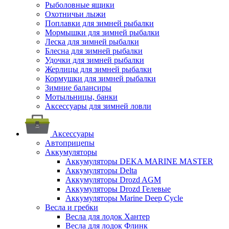
Рыболовные ящики
Охотничьи лыжи
Поплавки для зимней рыбалки
Мормышки для зимней рыбалки
Леска для зимней рыбалки
Блесна для зимней рыбалки
Удочки для зимней рыбалки
Жерлицы для зимней рыбалки
Кормушки для зимней рыбалки
Зимние балансиры
Мотыльницы, банки
Аксессуары для зимней ловли
Аксессуары
Автоприцепы
Аккумуляторы
Аккумуляторы DEKA MARINE MASTER
Аккумуляторы Delta
Аккумуляторы Drozd AGM
Аккумуляторы Drozd Гелевые
Аккумуляторы Marine Deep Cycle
Весла и гребки
Весла для лодок Хантер
Весла для лодок Флинк