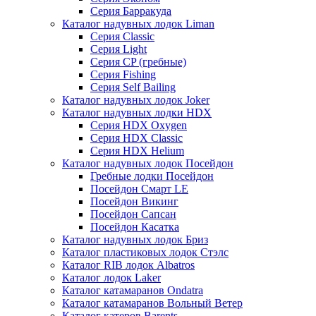
Серия Барракуда
Каталог надувных лодок Liman
Серия Classic
Серия Light
Серия CP (гребные)
Серия Fishing
Серия Self Bailing
Каталог надувных лодок Joker
Каталог надувных лодки HDX
Серия HDX Oxygen
Серия HDX Classic
Серия HDX Helium
Каталог надувных лодок Посейдон
Гребные лодки Посейдон
Посейдон Смарт LE
Посейдон Викинг
Посейдон Сапсан
Посейдон Касатка
Каталог надувных лодок Бриз
Каталог пластиковых лодок Стэлс
Каталог RIB лодок Albatros
Каталог лодок Laker
Каталог катамаранов Ondatra
Каталог катамаранов Вольный Ветер
Каталог катеров Barents