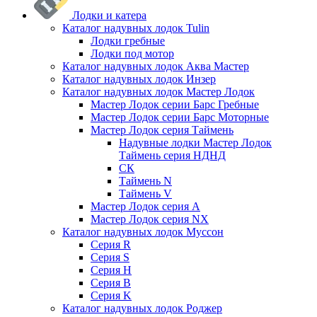
Лодки и катера
Каталог надувных лодок Tulin
Лодки гребные
Лодки под мотор
Каталог надувных лодок Аква Мастер
Каталог надувных лодок Инзер
Каталог надувных лодок Мастер Лодок
Мастер Лодок серии Барс Гребные
Мастер Лодок серии Барс Моторные
Мастер Лодок серия Таймень
Надувные лодки Мастер Лодок
Таймень серия НДНД
СК
Таймень N
Таймень V
Мастер Лодок серия А
Мастер Лодок серия NX
Каталог надувных лодок Муссон
Серия R
Серия S
Серия H
Серия B
Серия K
Каталог надувных лодок Роджер