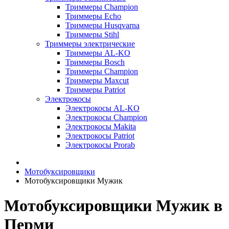
Триммеры Champion
Триммеры Echo
Триммеры Husqvarna
Триммеры Stihl
Триммеры электрические
Триммеры AL-KO
Триммеры Bosch
Триммеры Champion
Триммеры Maxcut
Триммеры Patriot
Электрокосы
Электрокосы AL-KO
Электрокосы Champion
Электрокосы Makita
Электрокосы Patriot
Электрокосы Prorab
Мотобуксировщики
Мотобуксировщики Мужик
Мотобуксировщики Мужик в
Перми