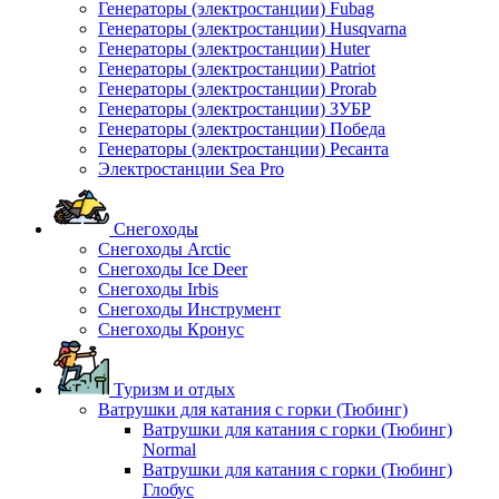
Генераторы (электростанции) Fubag
Генераторы (электростанции) Husqvarna
Генераторы (электростанции) Huter
Генераторы (электростанции) Patriot
Генераторы (электростанции) Prorab
Генераторы (электростанции) ЗУБР
Генераторы (электростанции) Победа
Генераторы (электростанции) Ресанта
Электростанции Sea Pro
Снегоходы
Снегоходы Arctic
Снегоходы Ice Deer
Снегоходы Irbis
Снегоходы Инструмент
Снегоходы Кронус
Туризм и отдых
Ватрушки для катания с горки (Тюбинг)
Ватрушки для катания с горки (Тюбинг)
Normal
Ватрушки для катания с горки (Тюбинг)
Глобус