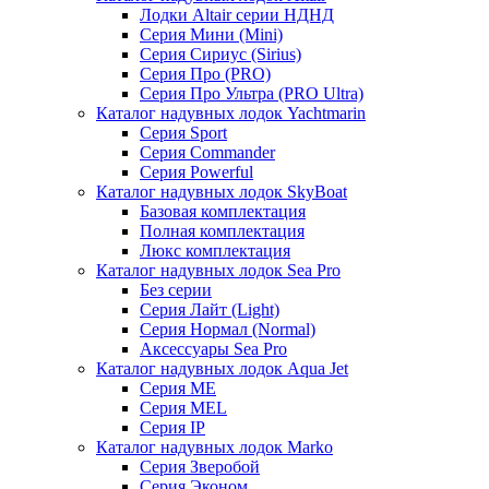
Лодки Altair серии НДНД
Серия Мини (Mini)
Серия Сириус (Sirius)
Серия Про (PRO)
Серия Про Ультра (PRO Ultra)
Каталог надувных лодок Yachtmarin
Серия Sport
Серия Commander
Серия Powerful
Каталог надувных лодок SkyBoat
Базовая комплектация
Полная комплектация
Люкс комплектация
Каталог надувных лодок Sea Pro
Без серии
Серия Лайт (Light)
Серия Нормал (Normal)
Аксессуары Sea Pro
Каталог надувных лодок Aqua Jet
Серия ME
Серия MEL
Серия IP
Каталог надувных лодок Marko
Серия Зверобой
Серия Эконом