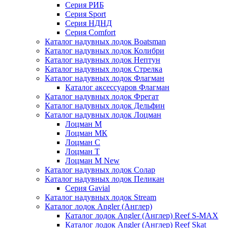
Серия РИБ
Серия Sport
Серия НДНД
Серия Comfort
Каталог надувных лодок Boatsman
Каталог надувных лодок Колибри
Каталог надувных лодок Нептун
Каталог надувных лодок Стрелка
Каталог надувных лодок Флагман
Каталог аксессуаров Флагман
Каталог надувных лодок Фрегат
Каталог надувных лодок Дельфин
Каталог надувных лодок Лоцман
Лоцман М
Лоцман МК
Лоцман С
Лоцман Т
Лоцман М New
Каталог надувных лодок Солар
Каталог надувных лодок Пеликан
Серия Gavial
Каталог надувных лодок Stream
Каталог лодок Angler (Англер)
Каталог лодок Angler (Англер) Reef S-MAX
Каталог лодок Angler (Англер) Reef Skat