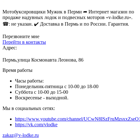
Мотобуксировщики Мужик в Перми ➦ Интернет магазин по
продаже надувных лодок и подвесных моторов «v-lodke.ru».
☎: не указан. ✔️ Доставка в Пермь и по России. Гарантия.
Перезвоните мне
Перейти в контакты
Адрес:
Пермь,улица Космонавта Леонова, 86
Время работы
Часы работы:
Понедельник-пятница с 10-00 до 18-00
Суббота с 10-00 до 15-00
Воскресенье - выходной.
Мы в социальных сетях:
https://www.youtube.com/channel/UCwN8ISzFruMzsxxZs
https://vk.com/vlodke
zakaz@v-lodke.ru