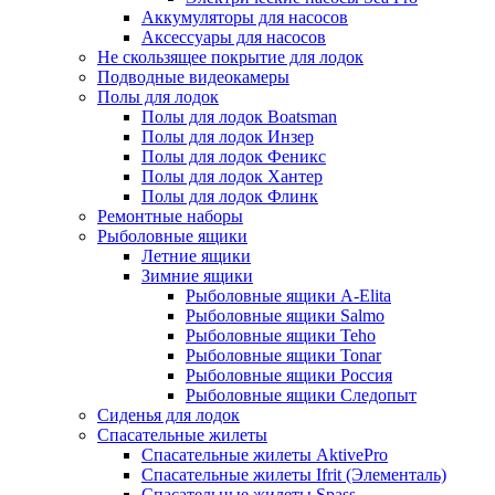
Аккумуляторы для насосов
Аксессуары для насосов
Не скользящее покрытие для лодок
Подводные видеокамеры
Полы для лодок
Полы для лодок Boatsman
Полы для лодок Инзер
Полы для лодок Феникс
Полы для лодок Хантер
Полы для лодок Флинк
Ремонтные наборы
Рыболовные ящики
Летние ящики
Зимние ящики
Рыболовные ящики A-Elita
Рыболовные ящики Salmo
Рыболовные ящики Teho
Рыболовные ящики Tonar
Рыболовные ящики Россия
Рыболовные ящики Следопыт
Сиденья для лодок
Спасательные жилеты
Спасательные жилеты AktivePro
Спасательные жилеты Ifrit (Элементаль)
Спасательные жилеты Spass