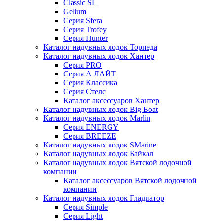
Classic SL
Gelium
Серия Sfera
Серия Trofey
Серия Hunter
Каталог надувных лодок Торпеда
Каталог надувных лодок Хантер
Серия PRO
Серия А ЛАЙТ
Серия Классика
Серия Стелс
Каталог аксессуаров Хантер
Каталог надувных лодок Big Boat
Каталог надувных лодок Marlin
Серия ENERGY
Серия BREEZE
Каталог надувных лодок SMarine
Каталог надувных лодок Байкал
Каталог надувных лодок Вятской лодочной
компании
Каталог аксессуаров Вятской лодочной
компании
Каталог надувных лодок Гладиатор
Серия Simple
Серия Light