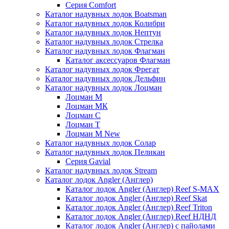
Серия Comfort
Каталог надувных лодок Boatsman
Каталог надувных лодок Колибри
Каталог надувных лодок Нептун
Каталог надувных лодок Стрелка
Каталог надувных лодок Флагман
Каталог аксессуаров Флагман
Каталог надувных лодок Фрегат
Каталог надувных лодок Дельфин
Каталог надувных лодок Лоцман
Лоцман М
Лоцман МК
Лоцман С
Лоцман Т
Лоцман М New
Каталог надувных лодок Солар
Каталог надувных лодок Пеликан
Серия Gavial
Каталог надувных лодок Stream
Каталог лодок Angler (Англер)
Каталог лодок Angler (Англер) Reef S-MAX
Каталог лодок Angler (Англер) Reef Skat
Каталог лодок Angler (Англер) Reef Triton
Каталог лодок Angler (Англер) Reef НДНД
Каталог лодок Angler (Англер) с пайолами