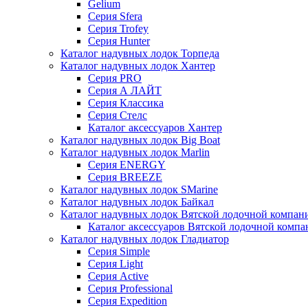
Gelium
Серия Sfera
Серия Trofey
Серия Hunter
Каталог надувных лодок Торпеда
Каталог надувных лодок Хантер
Серия PRO
Серия А ЛАЙТ
Серия Классика
Серия Стелс
Каталог аксессуаров Хантер
Каталог надувных лодок Big Boat
Каталог надувных лодок Marlin
Серия ENERGY
Серия BREEZE
Каталог надувных лодок SMarine
Каталог надувных лодок Байкал
Каталог надувных лодок Вятской лодочной компан
Каталог аксессуаров Вятской лодочной комп
Каталог надувных лодок Гладиатор
Серия Simple
Серия Light
Серия Active
Серия Professional
Серия Expedition