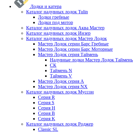
Лодки и катера
Каталог надувных лодок Tulin
Лодки гребные
Лодки под мотор
Каталог надувных лодок Аква Мастер
Каталог надувных лодок Инзер
Каталог надувных лодок Мастер Лодок
Мастер Лодок серии Барс Гребные
Мастер Лодок серии Барс Моторные
Мастер Лодок серия Таймень
Надувные лодки Мастер Лодок Таймен
СК
Таймень N
Таймень V
Мастер Лодок серия А
Мастер Лодок серия NX
Каталог надувных лодок Муссон
Серия R
Серия S
Серия H
Серия B
Серия K
Каталог надувных лодок Роджер
Classic SL