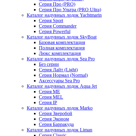
Серия Про (PRO)
Серия Про Ультра (PRO Ultra)
Каталог надувных лодок Yachtmarin
Серия Sport
Серия Commander
Серия Powerful
Каталог надувных лодок SkyBoat
Базовая комплектация
Полная комплектация
Люкс комплектация
Каталог надувных лодок Sea Pro
Без серии
Серия Лайт (Light)
Серия Нормал (Normal)
Аксессуары Sea Pro
Каталог надувных лодок Aqua Jet
Серия ME
Серия MEL
Серия IP
Каталог надувных лодок Marko
Серия Зверобой
Серия Эконом
Серия Барракуда
Каталог надувных лодок Liman
Серия Classic